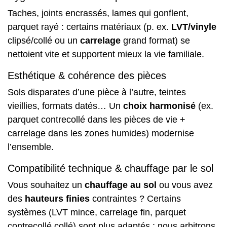
Taches, joints encrassés, lames qui gonflent,
parquet rayé : certains matériaux (p. ex.
LVT/vinyle
clipsé/collé ou un
carrelage
grand format) se
nettoient vite et supportent mieux la vie familiale.
Esthétique & cohérence des pièces
Sols disparates d’une pièce à l’autre, teintes
vieillies, formats datés… Un
choix harmonisé
(ex.
parquet contrecollé dans les pièces de vie +
carrelage dans les zones humides) modernise
l’ensemble.
Compatibilité technique & chauffage par le sol
Vous souhaitez un
chauffage au sol
ou vous avez
des
hauteurs finies
contraintes ? Certains
systèmes (LVT mince, carrelage fin, parquet
contrecollé collé) sont plus adaptés : nous arbitrons