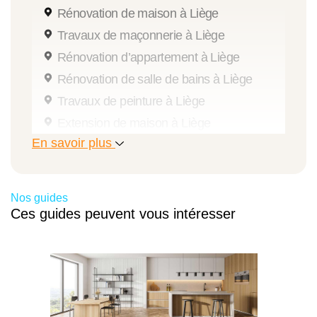
Rénovation de maison à Liège
Travaux de maçonnerie à Liège
Rénovation d’appartement à Liège
Rénovation de salle de bains à Liège
Travaux de peinture à Liège
Extension de maison à Liège
En savoir plus
Pose et remplacement de châssis à Liège
Travaux de rénovation intérieure à Liège
Rénovation de cuisine à Liège
Nos guides
Rénovation de grenier à Liège
Ces guides peuvent vous intéresser
Travaux d’isolation à Liège
Ravalement de façade à Liège
Travaux de rénovation à Liège
Rénovation énergétique à Liège