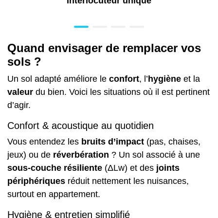
Interlocuteur unique
Quand envisager de remplacer vos
sols ?
Un sol adapté améliore le
confort
, l’
hygiène
et la
valeur
du bien. Voici les situations où il est pertinent
d’agir.
Confort & acoustique au quotidien
Vous entendez les
bruits d’impact
(pas, chaises,
jeux) ou de
réverbération
? Un sol associé à une
sous-couche résiliente
(ΔLw) et des
joints
périphériques
réduit nettement les nuisances,
surtout en appartement.
Hygiène & entretien simplifié