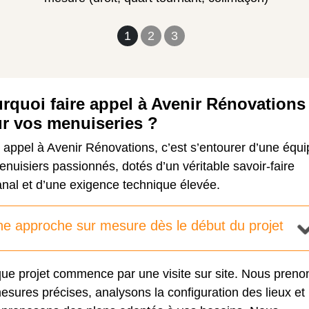
1
2
3
rquoi faire appel à Avenir Rénovations
r vos menuiseries ?
 appel à Avenir Rénovations, c’est s’entourer d’une équi
nuisiers passionnés, dotés d’un véritable savoir-faire
anal et d’une exigence technique élevée.
e approche sur mesure dès le début du projet
ue projet commence par une visite sur site. Nous preno
esures précises, analysons la configuration des lieux et