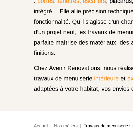
:
portes
,
fenêtres
,
escaliers
, placards
intégré… Elle allie précision techniqu
fonctionnalité. Qu’il s’agisse d’un cha
d’un projet neuf, les travaux de menu
parfaite maîtrise des matériaux, des
finitions.
Chez Avenir Rénovations, nous réalis
travaux de menuiserie
intérieure
et
ex
adaptées à votre habitat, vos envies 
Accueil
Nos métiers
Travaux de menuiserie : 