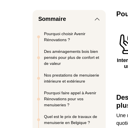
Pou
Sommaire
Pourquoi choisir Avenir
Rénovations ?
Des aménagements bois bien
pensés pour plus de confort et
Inte
de valeur
u
Nos prestations de menuiserie
intérieure et extérieure
Pourquoi faire appel à Avenir
Des
Rénovations pour vos
plu
menuiseries ?
Une 
Quel est le prix de travaux de
menuiserie en Belgique ?
quoti