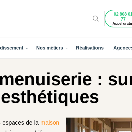
02 808 0
77
Appel gratu
dissement
Nos métiers
Réalisations
Agence
menuiserie : su
 esthétiques
es espaces de la
maison