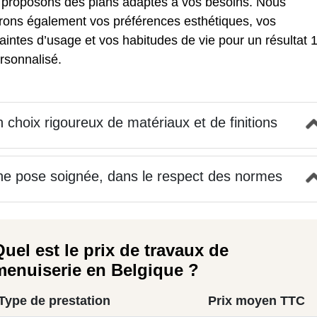
 proposons des plans adaptés à vos besoins. Nous
grons également vos préférences esthétiques, vos
aintes d’usage et vos habitudes de vie pour un résultat 
rsonnalisé.
 choix rigoureux de matériaux et de finitions
e pose soignée, dans le respect des normes
Quel est le prix de travaux de
menuiserie en Belgique ?
Type de prestation
Prix moyen TTC