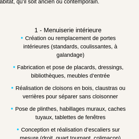
abitat, qu’il soit ancien ou contemporain.
1 - Menuiserie intérieure
Création ou remplacement de portes
intérieures (standards, coulissantes, à
galandage)
Fabrication et pose de placards, dressings,
bibliothèques, meubles d’entrée
Réalisation de cloisons en bois, claustras ou
verrières pour séparer sans cloisonner
Pose de plinthes, habillages muraux, caches
tuyaux, tablettes de fenêtres
Conception et réalisation d’escaliers sur
mesure (droit, quart tournant, colimaçon)