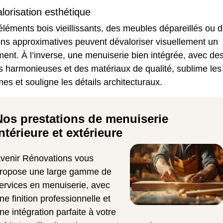
lorisation esthétique
léments bois vieillissants, des meubles dépareillés ou 
ions approximatives peuvent dévaloriser visuellement un
ent. À l’inverse, une menuiserie bien intégrée, avec de
s harmonieuses et des matériaux de qualité, sublime les
es et souligne les détails architecturaux.
Nos prestations de menuiserie
ntérieure et extérieure
venir Rénovations vous
ropose une large gamme de
ervices en menuiserie, avec
ne finition professionnelle et
ne intégration parfaite à votre