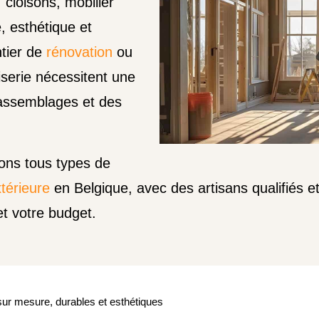
, cloisons, mobilier
e, esthétique et
ntier de
rénovation
ou
iserie nécessitent une
 assemblages et des
ons tous types de
térieure
en Belgique, avec des artisans qualifiés e
et votre budget.
sur mesure, durables et esthétiques