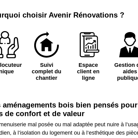
rquoi choisir Avenir Rénovations ?
rlocuteur
Suivi
Espace
Gestion 
nique
complet du
client en
aides
chantier
ligne
publiqu
 aménagements bois bien pensés pour
s de confort et de valeur
menuiserie mal posée ou mal adaptée peut nuire à l’usa
dien, à l’isolation du logement ou à l’esthétique des pièc