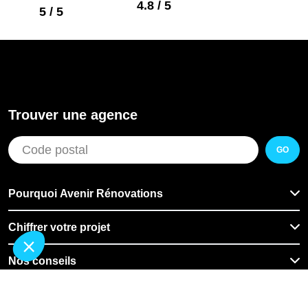
4.8 / 5
5 / 5
Trouver une agence
GO
Pourquoi Avenir Rénovations
Chiffrer votre projet
Nos conseils
À propos d'Avenir Rénovations