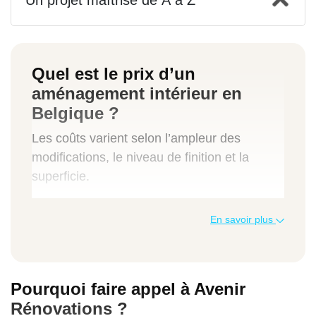
Un projet maîtrisé de A à Z
Quel est le prix d’un
aménagement intérieur en
Belgique ?
Les coûts varient selon l’ampleur des
modifications, le niveau de finition et la
superficie.
Type de prestation
En savoir plus
Prix moyen au m² TTC
Pourquoi faire appel à Avenir
Réagencement léger (cloisons, déco)
Rénovations ?