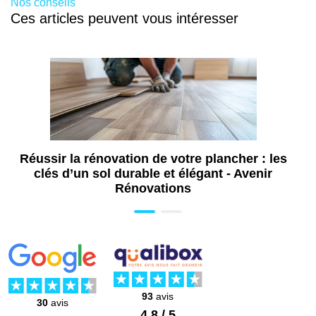
Nos conseils
Ces articles peuvent vous intéresser
Réussir la rénovation de votre plancher : les
clés d’un sol durable et élégant - Avenir
Rénovations
93
avis
30
avis
4.8 / 5