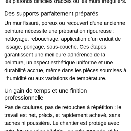
les
plafonds
difficiles d'accès ou les murs irréguliers.
Des supports parfaitement préparés
Un mur fissuré, poreux ou recouvert d'une ancienne
peinture nécessite une préparation rigoureuse :
nettoyage, rebouchage, application d’un enduit de
lissage, ponçage, sous-couche. Ces étapes
garantissent une meilleure adhérence de la
peinture, un aspect esthétique uniforme et une
durabilité accrue, même dans les pièces soumises à
l’humidité ou aux variations de température.
Un gain de temps et une finition
professionnelle
Pas de coulures, pas de retouches à répétition : le
travail est net, précis, et rapidement achevé, sans
taches ni poussière. Le chantier est protégé avec
soin, les meubles bâchés, les sols couverts, et le