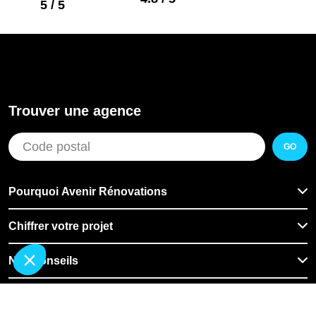
5 / 5
Trouver une agence
GO
Pourquoi Avenir Rénovations
Chiffrer votre projet
Nos conseils
À propos d'Avenir Rénovations