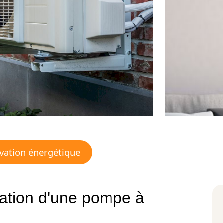
vation énergétique
llation d'une pompe à