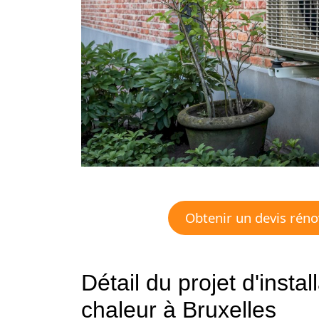
Obtenir un devis réno
Détail du projet d'insta
chaleur à Bruxelles