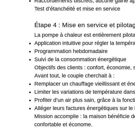
Raccordements discrets, aucune gaine a
Test d’étanchéité et mise en service
Étape 4 : Mise en service et pilota
La pompe à chaleur est entièrement pilota
Application intuitive pour régler la tempér
Programmation hebdomadaire
Suivi de la consommation énergétique
Objectifs des clients : confort, économie, 
Avant tout, le couple cherchait à :
Remplacer un chauffage vieillissant et én
Limiter les variations de température dan
Profiter d’un air plus sain, grâce à la fonct
Alléger leurs factures énergétiques sur le
Mission accomplie : la maison bénéficie dé
confortable et économe.