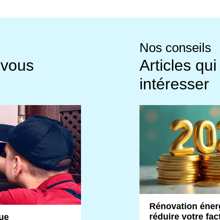
Nos conseils
 vous
Articles qu
intéresser
Rénovation éner
réduire votre fa
ue