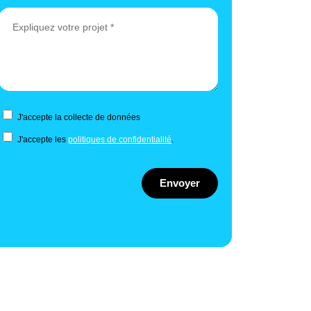
J'accepte la collecte de données
J'accepte les
politiques de confidentialité
.
Envoyer