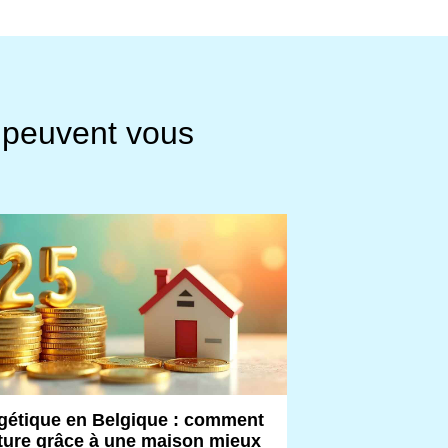
i peuvent vous
gétique en Belgique : comment
cture grâce à une maison mieux