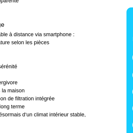
pparente
ge
ble à distance via smartphone :
ature selon les pièces
sérénité
ergivore
s la maison
ion de filtration intégrée
 long terme
sormais d’un climat intérieur stable,