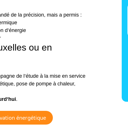
dé de la précision, mais a permis :
hermique
n d’énergie
r
ruxelles ou en
agne de l’étude à la mise en service
gétique, pose de pompe à chaleur,
urd’hui
.
vation énergétique