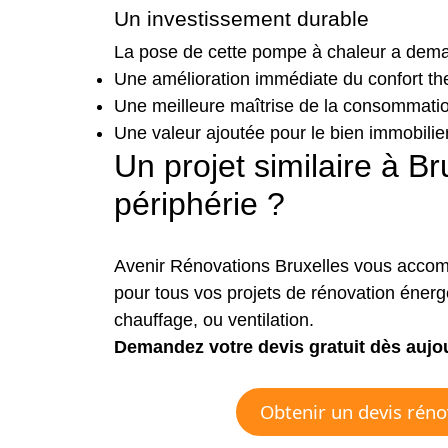
Un investissement durable
La pose de cette pompe à chaleur a deman
Une amélioration immédiate du confort t
Une meilleure maîtrise de la consommatio
Une valeur ajoutée pour le bien immobilie
Un projet similaire à B
périphérie ?
Avenir Rénovations Bruxelles vous accomp
pour tous vos projets de rénovation éner
chauffage, ou ventilation.
Demandez votre devis gratuit dès aujo
Obtenir un devis réno