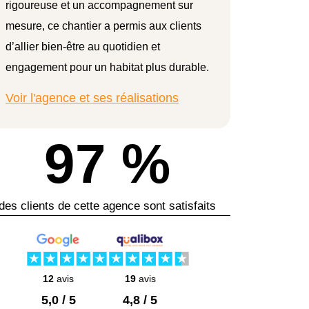
rigoureuse et un accompagnement sur
mesure, ce chantier a permis aux clients
d’allier bien-être au quotidien et
engagement pour un habitat plus durable.
Voir l'agence et ses réalisations
97 %
des clients de cette agence sont satisfaits
12
avis
19
avis
5,0 / 5
4,8 / 5