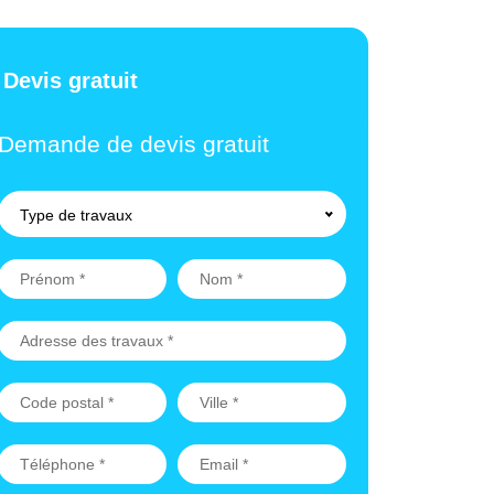
Devis gratuit
Demande de devis gratuit
Type de travaux