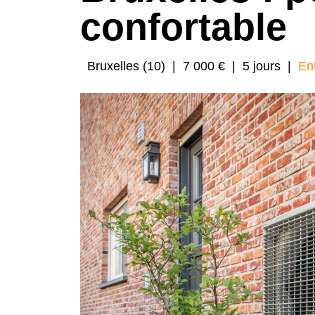
confortable
Bruxelles (10)
|
7 000 €
|
5 jours
|
En