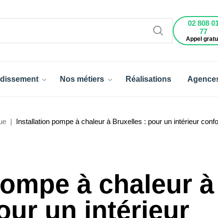
02 808 0
77
Appel gratu
dissement
Nos métiers
Réalisations
Agence
ue
Installation pompe à chaleur à Bruxelles : pour un intérieur confo
 pompe à chaleur à
our un intérieur