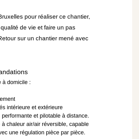
Bruxelles pour réaliser ce chantier,
qualité de vie et faire un pas
. Retour sur un chantier mené avec
mandations
 à domicile :
gement
és intérieure et extérieure
 performante et pilotable à distance.
chaleur air/air réversible, capable
avec une régulation pièce par pièce.