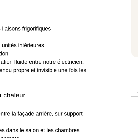
iaisons frigorifiques
unités intérieures
tion
tion fluide entre notre électricien,
rendu propre et invisible une fois les
à chaleur
contre la façade arrière, sur support
les dans le salon et les chambres