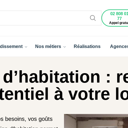
02 808 0
77
Appel gratu
dissement
Nos métiers
Réalisations
Agence
d’habitation : 
tentiel à votre 
os besoins, vos goûts