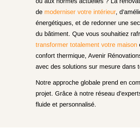
ou aux normes actuelles ? La rénovat
de
moderniser votre intérieur
, d’amél
énergétiques, et de redonner une sec
du bâtiment. Que vous souhaitiez rafr
transformer totalement votre maison
confort thermique, Avenir Rénovati
avec des solutions sur mesure dans t
Notre approche globale prend en comp
projet. Grâce à notre réseau d’expe
fluide et personnalisé.