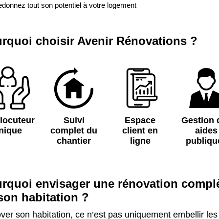
redonnez tout son potentiel à votre logement
rquoi choisir Avenir Rénovations ?
rlocuteur
Suivi
Espace
Gestion 
nique
complet du
client en
aides
chantier
ligne
publiqu
rquoi envisager une rénovation compl
son habitation ?
er son habitation, ce n’est pas uniquement embellir les