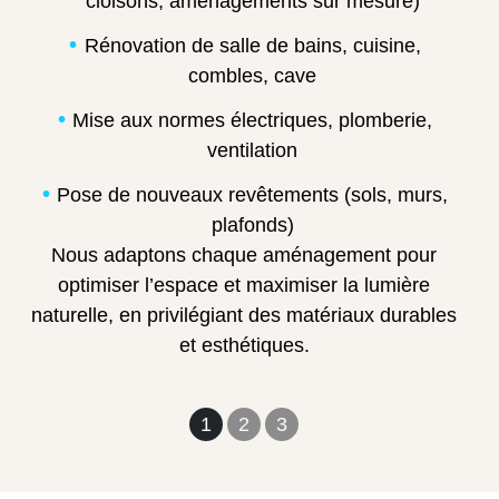
cloisons, aménagements sur mesure)
Rénovation de salle de bains, cuisine,
combles, cave
Mise aux normes électriques, plomberie,
ventilation
Pose de nouveaux revêtements (sols, murs,
plafonds)
Nous adaptons chaque aménagement pour
optimiser l’espace et maximiser la lumière
naturelle, en privilégiant des matériaux durables
et esthétiques.
1
2
3