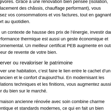
ivores. Grâce à une rénovation bien pensée (isolation,
lacement des châssis, chauffage performant), vous
isez vos consommations et vos factures, tout en gagnan
rt au quotidien.
un contexte de hausse des prix de l’énergie, investir da
erformance thermique est aussi un geste économique et
ronnemental. Un meilleur certificat PEB augmente en out
leur de revente de votre bien.
erver ou revaloriser le patrimoine
er une habitation, c’est faire le lien entre le cachet d’un
ancien et le confort d’aujourd’hui. En modernisant les
llations techniques et les finitions, vous augmentez aussi
r du bien sur le marché.
maison ancienne rénovée avec soin combine charme
ntique et standards modernes, ce qui en fait un bien