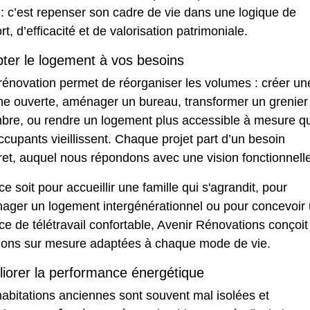
 : c’est repenser son cadre de vie dans une logique de
rt, d’efficacité et de valorisation patrimoniale.
ter le logement à vos besoins
rénovation permet de réorganiser les volumes : créer un
ine ouverte, aménager un bureau, transformer un grenier
bre, ou rendre un logement plus accessible à mesure q
ccupants vieillissent. Chaque projet part d’un besoin
et, auquel nous répondons avec une vision fonctionnelle
e soit pour accueillir une famille qui s'agrandit, pour
ager un logement intergénérationnel ou pour concevoir
e de télétravail confortable, Avenir Rénovations conçoit
tions sur mesure adaptées à chaque mode de vie.
iorer la performance énergétique
abitations anciennes sont souvent mal isolées et