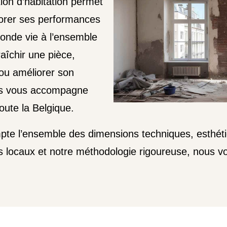
ion d’habitation permet
iorer ses performances
onde vie à l’ensemble
aîchir une pièce,
ou améliorer son
ons vous accompagne
oute la Belgique.
te l’ensemble des dimensions techniques, esthétiq
rts locaux et notre méthodologie rigoureuse, nous