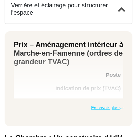
Verrière et éclairage pour structurer
l'espace
Prix – Aménagement intérieur à
Marche-en-Famenne (ordres de
grandeur TVAC)
Poste
Indication de prix (TVAC)
En savoir plus
Cloison Gyproc/Fermacell finie (m²)
45 à 95 €/m²