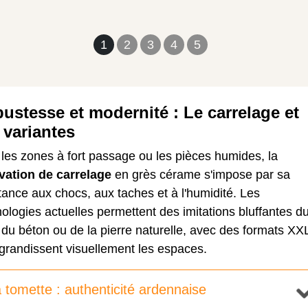
1
2
3
4
5
ustesse et modernité : Le carrelage et
 variantes
les zones à fort passage ou les pièces humides, la
vation de carrelage
en grès cérame s'impose par sa
tance aux chocs, aux taches et à l'humidité. Les
ologies actuelles permettent des imitations bluffantes d
 du béton ou de la pierre naturelle, avec des formats XX
grandissent visuellement les espaces.
 tomette : authenticité ardennaise