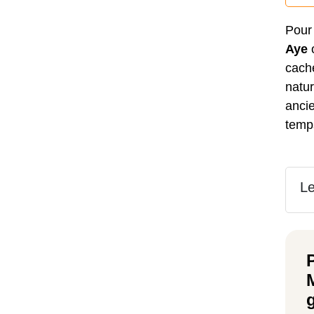
Pour
Aye
cache
natur
ancie
temp
Le