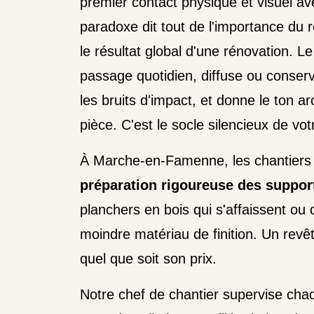
premier contact physique et visuel av
paradoxe dit tout de l'importance du
le résultat global d'une rénovation. Le
passage quotidien, diffuse ou conserv
les bruits d'impact, et donne le ton a
pièce. C'est le socle silencieux de vot
À Marche-en-Famenne, les chantiers
préparation rigoureuse des suppor
planchers en bois qui s'affaissent ou q
moindre matériau de finition. Un revê
quel que soit son prix.
Notre chef de chantier supervise chaqu