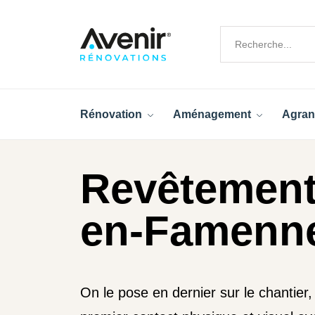
Rénovation
Aménagement
Agran
Revêtement 
en-Famenn
On le pose en dernier sur le chantier, a