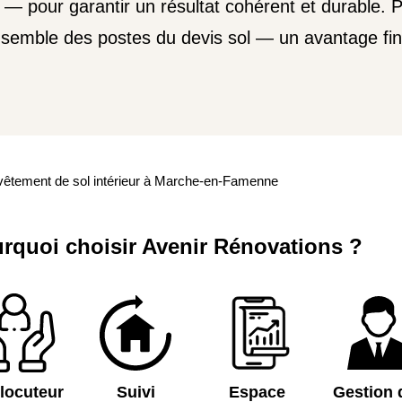
n — pour garantir un résultat cohérent et durable. P
nsemble des postes du devis sol — un avantage fina
êtement de sol intérieur à Marche-en-Famenne
rquoi choisir Avenir Rénovations ?
rlocuteur
Suivi
Espace
Gestion 