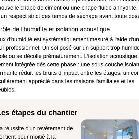
nouvelle chape de ciment ou une chape fluide anhydrite,
un respect strict des temps de séchage avant toute pos
rôle de l'humidité et isolation acoustique
ux d'humidité est systématiquement mesuré à l'aide d'un
ur professionnel. Un sol posé sur un support trop humid
le ou se décolle prématurément. L'isolation acoustique 
ement intégrée dès cette phase : une sous-couche isolan
rmante réduit les bruits d'impact entre les étages, un con
culièrement apprécié dans les maisons familiales et les
ubles.
Les étapes du chantier
a réussite d'un revêtement de
ol tient pour moitié à la