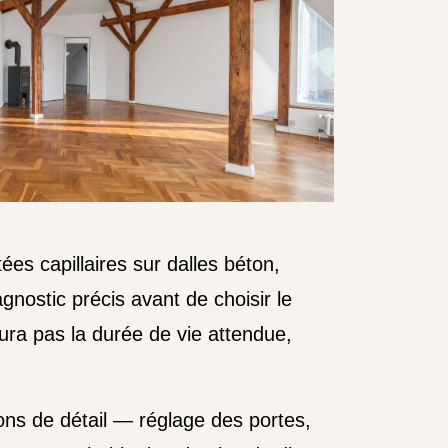
es capillaires sur dalles béton,
agnostic précis avant de choisir le
ura pas la durée de vie attendue,
tions de détail — réglage des portes,