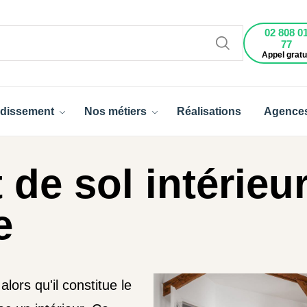
02 808 0
77
Appel gratu
dissement
Nos métiers
Réalisations
Agence
de sol intérieu
e
lors qu'il constitue le