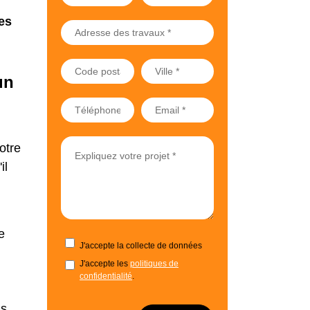
es
un
otre
il
e
J'accepte la collecte de données
J'accepte les
politiques de
confidentialité
.
ns