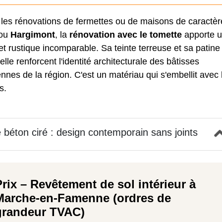
 les rénovations de fermettes ou de maisons de caractèr
ou
Hargimont
, la
rénovation avec le tomette
apporte 
t rustique incomparable. Sa teinte terreuse et sa patine
elle renforcent l'identité architecturale des bâtisses
nnes de la région. C'est un matériau qui s'embellit avec 
s.
 béton ciré : design contemporain sans joints
Prix – Revêtement de sol intérieur à
Marche-en-Famenne (ordres de
grandeur TVAC)