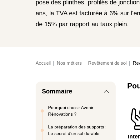
pose des plinthes, profilés de jonctio
ans, la TVA est facturée à 6% sur l'e
de 15% par rapport au taux plein.
Accueil
Nos métiers
Revêtement de sol
Rev
Pou
Sommaire
Pourquoi choisir Avenir
Rénovations ?
La préparation des supports :
Le secret d'un sol durable
Inte