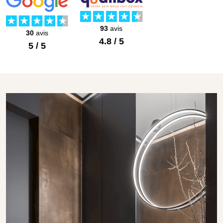
93
avis
30
avis
4.8 / 5
5 / 5