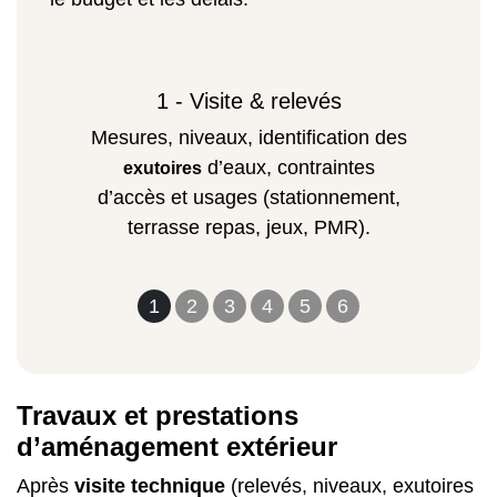
1 - Visite & relevés
Mesures, niveaux, identification des
d’eaux, contraintes
exutoires
d’accès et usages (stationnement,
terrasse repas, jeux, PMR).
1
2
3
4
5
6
Travaux et prestations
d’aménagement extérieur
Après
visite technique
(relevés, niveaux, exutoires