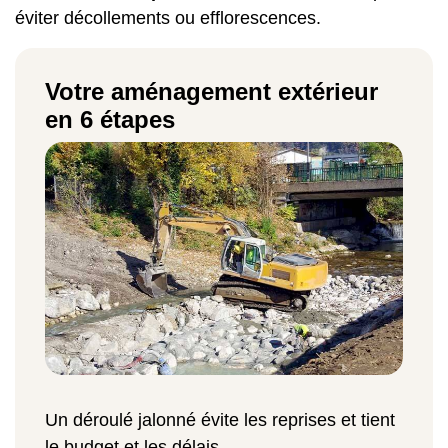
éviter décollements ou efflorescences.
Votre aménagement extérieur
en 6 étapes
Un déroulé jalonné évite les reprises et tient
le budget et les délais.