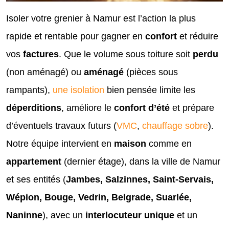
Isoler votre grenier à Namur est l’action la plus
rapide et rentable pour gagner en
confort
et réduire
vos
factures
. Que le volume sous toiture soit
perdu
(non aménagé) ou
aménagé
(pièces sous
rampants),
une isolation
bien pensée limite les
déperditions
, améliore le
confort d’été
et prépare
d’éventuels travaux futurs (
VMC
,
chauffage sobre
).
Notre équipe intervient en
maison
comme en
appartement
(dernier étage), dans la ville de Namur
et ses entités (
Jambes, Salzinnes, Saint-Servais,
Wépion, Bouge, Vedrin, Belgrade, Suarlée,
Naninne
), avec un
interlocuteur unique
et un