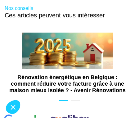
Rénovation de toiture à Namur
Nos conseils
Revêtement de sol intérieur à Namur
Ces articles peuvent vous intéresser
Rénovation extérieure à Namur
Surélévation de maison à Namur
Aménagement de salle de bains PMR à
Namur
Rénovation énergétique en Belgique :
comment réduire votre facture grâce à une
maison mieux isolée ? - Avenir Rénovations
93
avis