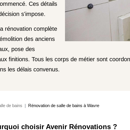
ommencé. Ces détails
écision s'impose.
la rénovation complète
 démolition des anciens
aux, pose des
aux finitions. Tous les corps de métier sont coord
ans les délais convenus.
lle de bains
Rénovation de salle de bains à Wavre
rquoi choisir Avenir Rénovations ?