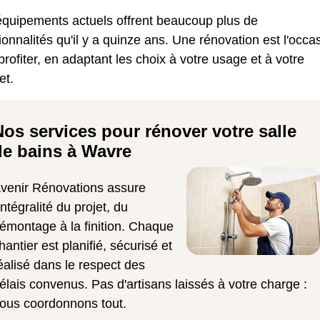
équipements actuels offrent beaucoup plus de
ionnalités qu'il y a quinze ans. Une rénovation est l'occa
profiter, en adaptant les choix à votre usage et à votre
et.
Nos services pour rénover votre salle
de bains à Wavre
venir Rénovations assure
'intégralité du projet, du
émontage à la finition. Chaque
hantier est planifié, sécurisé et
éalisé dans le respect des
élais convenus. Pas d'artisans laissés à votre charge :
ous coordonnons tout.