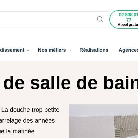
02 808 0
77
Appel gratu
dissement
Nos métiers
Réalisations
Agence
de salle de bai
. La douche trop petite
arrelage des années
ue la matinée