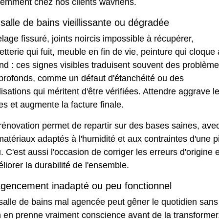
uemment chez nos clients wavriens.
salle de bains vieillissante ou dégradée
lage fissuré, joints noircis impossible à récupérer,
etterie qui fuit, meuble en fin de vie, peinture qui cloque
nd : ces signes visibles traduisent souvent des problèm
 profonds, comme un défaut d'étanchéité ou des
isations qui méritent d'être vérifiées. Attendre aggrave l
s et augmente la facture finale.
énovation permet de repartir sur des bases saines, ave
atériaux adaptés à l'humidité et aux contraintes d'une p
. C'est aussi l'occasion de corriger les erreurs d'origine e
liorer la durabilité de l'ensemble.
gencement inadapté ou peu fonctionnel
salle de bains mal agencée peut gêner le quotidien sans
 en prenne vraiment conscience avant de la transformer