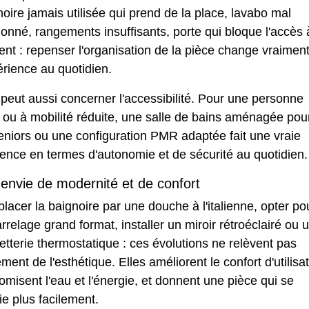
oire jamais utilisée qui prend de la place, lavabo mal
ionné, rangements insuffisants, porte qui bloque l'accès 
nt : repenser l'organisation de la pièce change vraimen
érience au quotidien.
peut aussi concerner l'accessibilité. Pour une personne
ou à mobilité réduite, une
salle de bains aménagée pou
eniors
ou une configuration
PMR
adaptée fait une vraie
rence en termes d'autonomie et de sécurité au quotidien.
envie de modernité et de confort
acer la baignoire par une douche à l'italienne, opter po
rrelage grand format, installer un miroir rétroéclairé ou 
etterie thermostatique : ces évolutions ne relèvent pas
ment de l'esthétique. Elles améliorent le confort d'utilisat
misent l'eau et l'énergie, et donnent une pièce qui se
ie plus facilement.