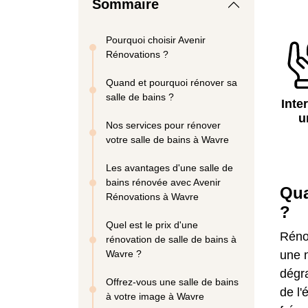
Sommaire
Pourquoi choisir Avenir
Rénovations ?
Quand et pourquoi rénover sa
salle de bains ?
Inte
u
Nos services pour rénover
votre salle de bains à Wavre
Les avantages d'une salle de
bains rénovée avec Avenir
Qu
Rénovations à Wavre
?
Quel est le prix d'une
Rénov
rénovation de salle de bains à
Wavre ?
une n
dégr
Offrez-vous une salle de bains
de l'
à votre image à Wavre