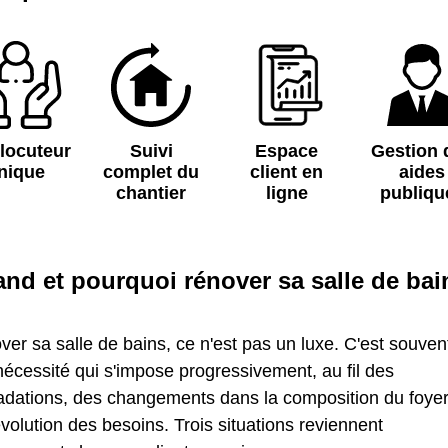
rlocuteur
Suivi
Espace
Gestion 
nique
complet du
client en
aides
chantier
ligne
publiqu
and
et pourquoi rénover sa salle de bai
er sa salle de bains, ce n'est pas un luxe. C'est souven
écessité qui s'impose progressivement, au fil des
adations, des changements dans la composition du foye
évolution des besoins. Trois situations reviennent