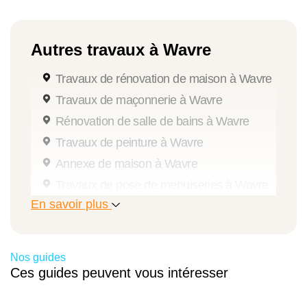
Autres travaux à Wavre
Travaux de rénovation de maison à Wavre
Travaux de maçonnerie à Wavre
Rénovation de salle de bains à Wavre
Travaux de peinture à Wavre
Annexe de maison à Wavre
Travaux de pose de menuiseries à Wavre
En savoir plus
Travaux de rénovation intérieure à Wavre
Rénovation de cuisine à Wavre
Aménagement de grenier à Wavre
Nos guides
Travaux d'isolation à Wavre
Ces guides peuvent vous intéresser
Rénovation de façade à Wavre