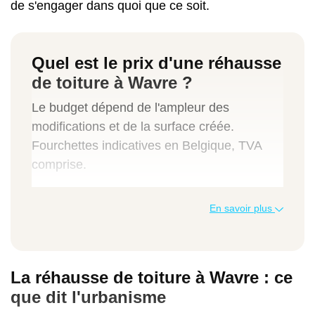
de s'engager dans quoi que ce soit.
Quel est le prix d'une réhausse
de toiture à Wavre ?
Le budget dépend de l'ampleur des
modifications et de la surface créée.
Fourchettes indicatives en Belgique, TVA
comprise.
Type de travaux
En savoir plus
Indication de prix TVAC
La réhausse de toiture à Wavre : ce
Réhausse partielle de toiture (modification
que dit l'urbanisme
faîtage)