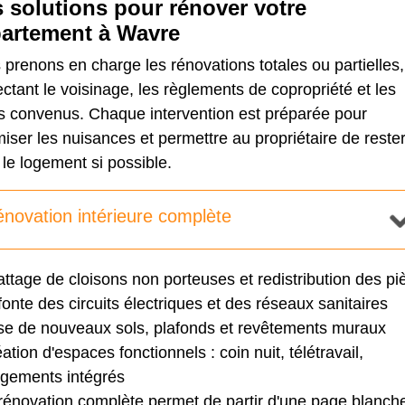
 solutions pour rénover votre
artement à Wavre
prenons en charge les rénovations totales ou partielles,
ctant le voisinage, les règlements de copropriété et les
is convenus. Chaque intervention est préparée pour
iser les nuisances et permettre au propriétaire de reste
le logement si possible.
novation intérieure complète
ttage de cloisons non porteuses et redistribution des pi
onte des circuits électriques et des réseaux sanitaires
e de nouveaux sols, plafonds et revêtements muraux
ation d'espaces fonctionnels : coin nuit, télétravail,
gements intégrés
rénovation complète permet de partir d'une page blanche