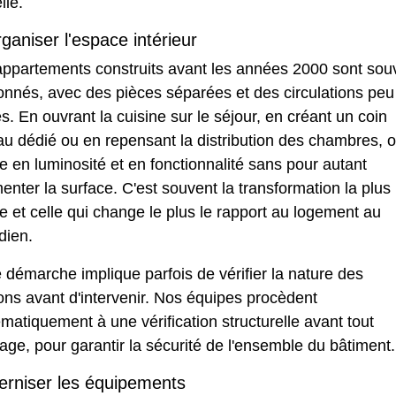
lle.
ganiser l'espace intérieur
appartements construits avant les années 2000 sont sou
onnés, avec des pièces séparées et des circulations peu
es. En ouvrant la cuisine sur le séjour, en créant un coin
u dédié ou en repensant la distribution des chambres, 
 en luminosité et en fonctionnalité sans pour autant
nter la surface. C'est souvent la transformation la plus
le et celle qui change le plus le rapport au logement au
dien.
 démarche implique parfois de vérifier la nature des
ons avant d'intervenir. Nos équipes procèdent
matiquement à une vérification structurelle avant tout
age, pour garantir la sécurité de l'ensemble du bâtiment.
rniser les équipements