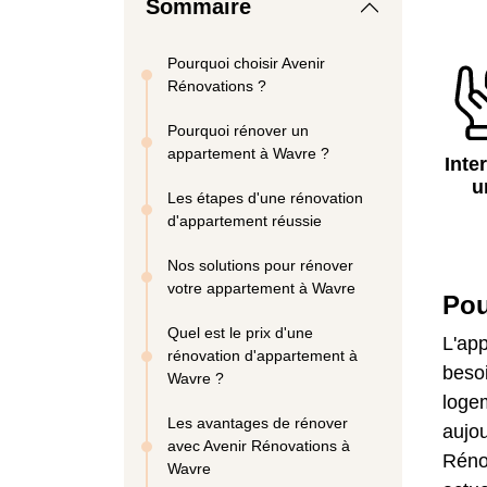
Sommaire
Pourquoi choisir Avenir
Rénovations ?
Pourquoi rénover un
appartement à Wavre ?
Inte
u
Les étapes d'une rénovation
d'appartement réussie
Nos solutions pour rénover
votre appartement à Wavre
Pou
Quel est le prix d'une
L'app
rénovation d'appartement à
besoi
Wavre ?
logem
Les avantages de rénover
aujou
avec Avenir Rénovations à
Rénov
Wavre