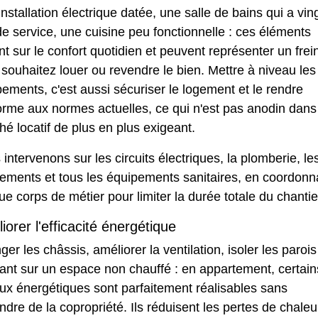
nstallation électrique datée, une salle de bains qui a vin
e service, une cuisine peu fonctionnelle : ces éléments
t sur le confort quotidien et peuvent représenter un frein
souhaitez louer ou revendre le bien. Mettre à niveau les
ements, c'est aussi sécuriser le logement et le rendre
orme aux normes actuelles, ce qui n'est pas anodin dans
é locatif de plus en plus exigeant.
intervenons sur les circuits électriques, la plomberie, le
tements et tous les équipements sanitaires, en coordonn
e corps de métier pour limiter la durée totale du chantie
iorer l'efficacité énergétique
er les châssis, améliorer la ventilation, isoler les parois
ant sur un espace non chauffé : en appartement, certain
ux énergétiques sont parfaitement réalisables sans
dre de la copropriété. Ils réduisent les pertes de chaleu