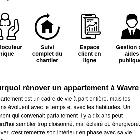
rlocuteur
Suivi
Espace
Gestion 
nique
complet du
client en
aides
chantier
ligne
publiqu
rquoi rénover un appartement à Wavre
artement est un cadre de vie à part entière, mais les
ns évoluent avec le temps et avec les habitudes. Un
ent qui convenait parfaitement il y a dix ans peut
rd'hui sembler trop cloisonné, mal éclairé ou énergivore
er, c'est remettre son intérieur en phase avec sa vie