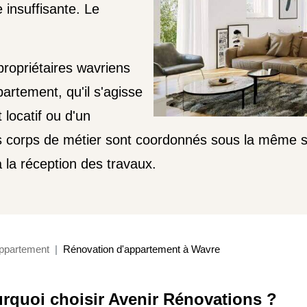
e insuffisante. Le
ropriétaires wavriens
artement, qu'il s'agisse
 locatif ou d'un
 corps de métier sont coordonnés sous la même sup
 la réception des travaux.
ppartement
Rénovation d'appartement à Wavre
rquoi choisir Avenir Rénovations ?