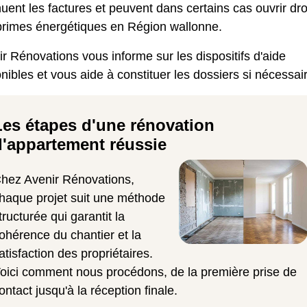
uent les factures et peuvent dans certains cas ouvrir dro
primes énergétiques en Région wallonne.
r Rénovations vous informe sur les dispositifs d'aide
nibles et vous aide à constituer les dossiers si nécessai
Les étapes d'une rénovation
d'appartement réussie
hez Avenir Rénovations,
haque projet suit une méthode
tructurée qui garantit la
ohérence du chantier et la
atisfaction des propriétaires.
oici comment nous procédons, de la première prise de
ontact jusqu'à la réception finale.