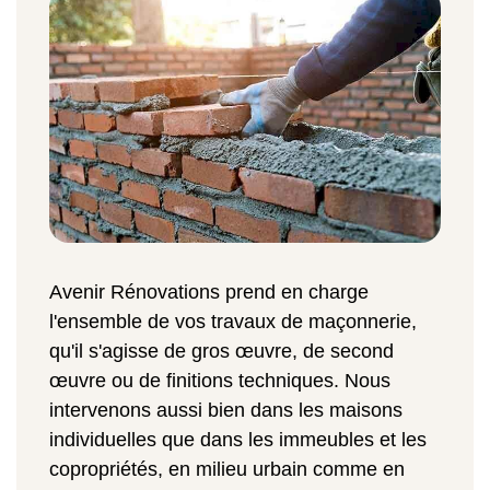
Avenir Rénovations prend en charge
l'ensemble de vos travaux de maçonnerie,
qu'il s'agisse de gros œuvre, de second
œuvre ou de finitions techniques. Nous
intervenons aussi bien dans les maisons
individuelles que dans les immeubles et les
copropriétés, en milieu urbain comme en