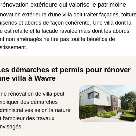
rénovation extérieure qui valorise le patrimoine
énovation extérieure
d'une villa doit traiter façades, toiture
series et abords de façon cohérente. Une villa dont la
re est refaite et la façade ravalée mais dont les abords
nt non aménagés ne tire pas tout le bénéfice de
estissement.
Les démarches et permis pour rénover
une villa à Wavre
ne rénovation de villa peut
mpliquer des démarches
dministratives selon la nature
t l'ampleur des travaux
nvisagés.