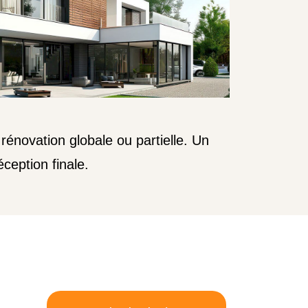
énovation globale ou partielle. Un
éception finale.