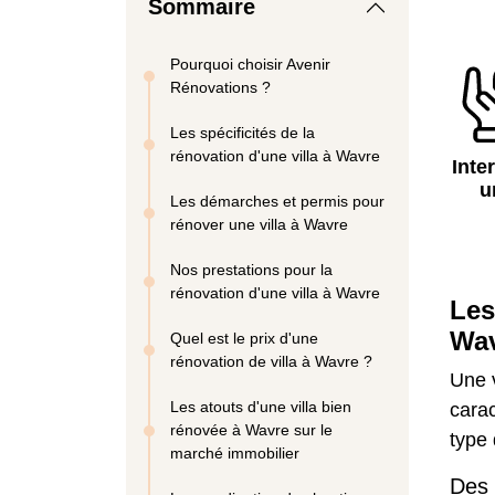
Sommaire
Pourquoi choisir Avenir
Rénovations ?
Les spécificités de la
rénovation d'une villa à Wavre
Inte
u
Les démarches et permis pour
rénover une villa à Wavre
Nos prestations pour la
rénovation d'une villa à Wavre
Les
Wa
Quel est le prix d'une
rénovation de villa à Wavre ?
Une v
Les atouts d'une villa bien
carac
rénovée à Wavre sur le
type 
marché immobilier
Des 