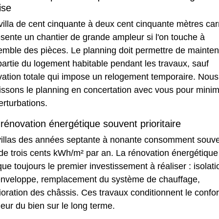
ise
illa de cent cinquante à deux cent cinquante mètres car
sente un chantier de grande ampleur si l'on touche à
emble des pièces. Le planning doit permettre de mainten
artie du logement habitable pendant les travaux, sauf
vation totale qui impose un relogement temporaire. Nous
issons le planning en concertation avec vous pour minim
erturbations.
rénovation énergétique souvent prioritaire
villas des années septante à nonante consomment souv
de trois cents kWh/m² par an. La
rénovation énergétique
ue toujours le premier investissement à réaliser : isolati
'enveloppe, remplacement du système de chauffage,
oration des châssis. Ces travaux conditionnent le confor
leur du bien sur le long terme.