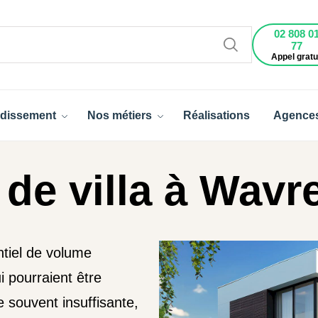
02 808 0
77
Appel gratu
dissement
Nos métiers
Réalisations
Agence
de villa à Wavr
ntiel de volume
i pourraient être
 souvent insuffisante,