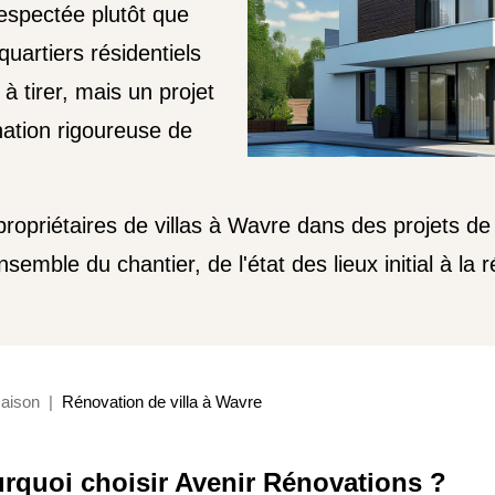
respectée plutôt que
quartiers résidentiels
à tirer, mais un projet
nation rigoureuse de
priétaires de villas à Wavre dans des projets de r
semble du chantier, de l'état des lieux initial à la r
aison
Rénovation de villa à Wavre
rquoi choisir Avenir Rénovations ?