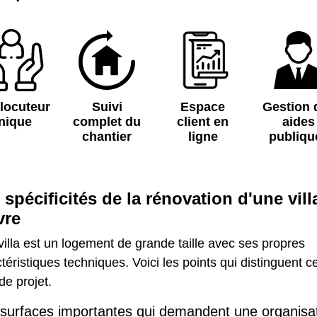
rlocuteur
Suivi
Espace
Gestion 
nique
complet du
client en
aides
chantier
ligne
publiqu
 spécificités de la rénovation d'une vill
vre
illa est un logement de grande taille avec ses propres
téristiques techniques. Voici les points qui distinguent c
de projet.
surfaces importantes qui demandent une organisa