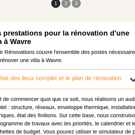
1
2
3
 prestations pour la rénovation d'une
la à Wavre
ir Rénovations couvre l'ensemble des postes nécessair
rénover une villa à Wavre.
état des lieux complet et le plan de rénovation
t de commencer quoi que ce soit, nous réalisons un audi
et : structure, réseaux, enveloppe thermique, installatio
riques, état des finitions. Sur cette base, nous construis
ogramme de travaux avec les priorités, le calendrier et l
hettes de budget. Vous pouvez utiliser le
simulateur de p