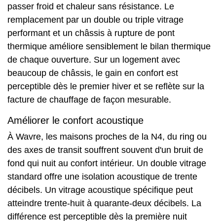
passer froid et chaleur sans résistance. Le
remplacement par un double ou triple vitrage
performant et un châssis à rupture de pont
thermique améliore sensiblement le bilan thermique
de chaque ouverture. Sur un logement avec
beaucoup de châssis, le gain en confort est
perceptible dès le premier hiver et se reflète sur la
facture de chauffage de façon mesurable.
Améliorer le confort acoustique
À Wavre, les maisons proches de la N4, du ring ou
des axes de transit souffrent souvent d'un bruit de
fond qui nuit au confort intérieur. Un double vitrage
standard offre une isolation acoustique de trente
décibels. Un vitrage acoustique spécifique peut
atteindre trente-huit à quarante-deux décibels. La
différence est perceptible dès la première nuit