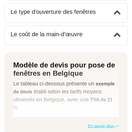
Le type d’ouverture des fenêtres
Le coût de la main-d’œuvre
Modèle de devis pour pose de
fenêtres en Belgique
Le tableau ci-dessous présente un
exemple
établi selon les tarifs moyens
de devis
observés en Belgique, avec une
TVA de 21
.
%
Travaux
En savoir plus