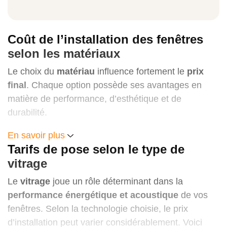
Qté
Prix unitaire (HTVA)
Coût de l’installation des fenêtres
Montant HTVA
selon les matériaux
Le choix du
matériau
influence fortement le
prix
TVA (21%)
final
. Chaque option possède ses avantages en
Montant TVAC
matière de performance, d’esthétique et de
durabilité.
Prix de l’installation des fenêtres en PVC
En savoir plus
Fenêtre 1 vantail oscillo-battant
Tarifs de pose selon le type de
Le
PVC
offre un excellent rapport qualité/prix, une
2 u
vitrage
bonne isolation thermique et phonique, et un
entretien minimal.
Le
vitrage
joue un rôle déterminant dans la
699,55 €
Prix estimé : entre 250 € et 600 € TVAC (pose
performance énergétique et acoustique
de vos
1 399,10 €
comprise).
fenêtres. Selon la technologie choisie, le prix
d’installation peut varier considérablement. Voici
Prix de l’installation des fenêtres en bois
21 %