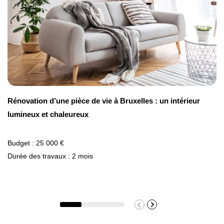
6 %
1 113 €
Porte battante type atelier en aluminium
(dimensions personnalisées)
Rénovation d’une pièce de vie à Bruxelles : un intérieur
lumineux et chaleureux
1 unité
980 €
Budget : 25 000 €
Durée des travaux : 2 mois
980 €
6 %
1 039 €