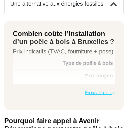
Une alternative aux énergies fossiles
Combien coûte l’installation
d’un poêle à bois à Bruxelles ?
Prix indicatifs (TVAC, fourniture + pose)
Type de poêle à bois
Prix moyen
En savoir plus
Poêle à bois classique (7-10 kW)
3 000 à 5 000 €
Pourquoi faire appel à Avenir