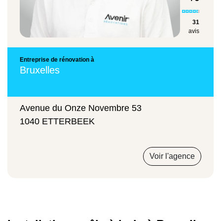
31
avis
Entreprise de rénovation à
Bruxelles
Avenue du Onze Novembre 53
1040 ETTERBEEK
Voir l'agence