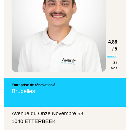
4,88
/ 5
31
avis
Entreprise de rénovation à
Bruxelles
Avenue du Onze Novembre 53
1040 ETTERBEEK