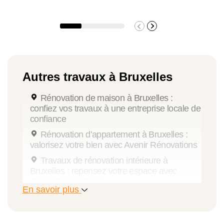
Autres travaux à Bruxelles
Rénovation de maison à Bruxelles :
confiez vos travaux à une entreprise locale de
confiance
Rénovation d’appartement à Bruxelles :
valorisez votre bien avec Avenir Rénovations
Travaux de rénovation intérieure à
Bruxelles : repensez votre espace avec
Avenir Rénovations
En savoir plus
Rénovation de cuisine à Bruxelles :
modernisez le cœur de votre habitation
Rénovation de salle de bains à Bruxelles :