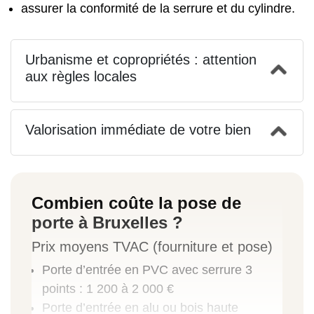
assurer la conformité de la serrure et du cylindre.
Urbanisme et copropriétés : attention
aux règles locales
Valorisation immédiate de votre bien
Combien coûte la pose de
porte à Bruxelles ?
Prix moyens TVAC (fourniture et pose)
Porte d’entrée en PVC avec serrure 3
points : 1 200 à 2 000 €
Porte d’entrée en alu ou bois haute