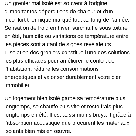
Un grenier mal isolé est souvent à l'origine
d'importantes déperditions de chaleur et d'un
inconfort thermique marqué tout au long de l'année.
Sensation de froid en hiver, surchauffe sous toiture
en été, humidité ou variations de température entre
les pièces sont autant de signes révélateurs.
L'
isolation des greniers
constitue l'une des solutions
les plus efficaces pour améliorer le confort de
l'habitation, réduire les consommations
énergétiques et valoriser durablement votre bien
immobilier.
Un logement bien isolé garde sa température plus
longtemps, se chauffe plus vite et reste frais plus
longtemps en été. Il est aussi moins bruyant grâce à
l'absorption acoustique que procurent les matériaux
isolants bien mis en œuvre.