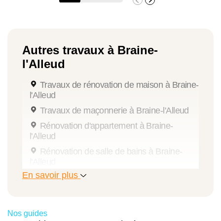
Autres travaux à Braine-
l'Alleud
Travaux de rénovation de maison à Braine-
l'Alleud
Travaux de maçonnerie à Braine-l'Alleud
Rénovation d'appartement à Braine-
l'Alleud
Rénovation de salle de bains à Braine-
l'Alleud
En savoir plus
Travaux de peinture à Braine-l'Alleud
Travaux de rénovation énergétique à
Braine-l'Alleud
Nos guides
Annexe de maison à Braine-l'Alleud