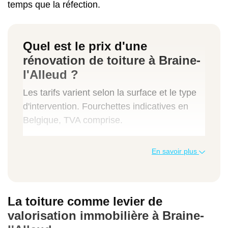
temps que la réfection.
Quel est le prix d'une
rénovation de toiture à Braine-
l'Alleud ?
Les tarifs varient selon la surface et le type
d'intervention. Fourchettes indicatives en
Belgique, TVA comprise.
Type de travaux
En savoir plus
Indication de prix TVAC
La toiture comme levier de
Nettoyage + traitement anti-mousse
valorisation immobilière à Braine-