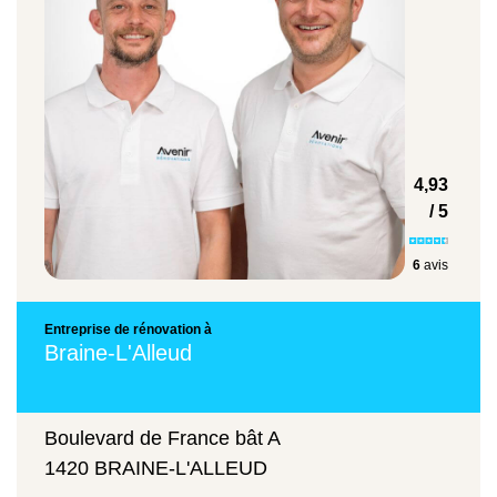
4,93
/ 5
6
avis
Entreprise de rénovation à
Braine-L'Alleud
Boulevard de France bât A
1420 BRAINE-L'ALLEUD