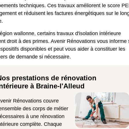
pements techniques. Ces travaux améliorent le score P
gement et réduisent les factures énergétiques sur le lon
e.
gion wallonne, certains travaux d'isolation intérieure
nt droit à des primes. Avenir Rénovations vous informe 
ispositifs disponibles et peut vous aider à constituer les
iers de demande si nécessaire.
Nos prestations de rénovation
ntérieure à Braine-l'Alleud
venir Rénovations couvre
'ensemble des corps de métier
écessaires à une rénovation
ntérieure complète. Chaque