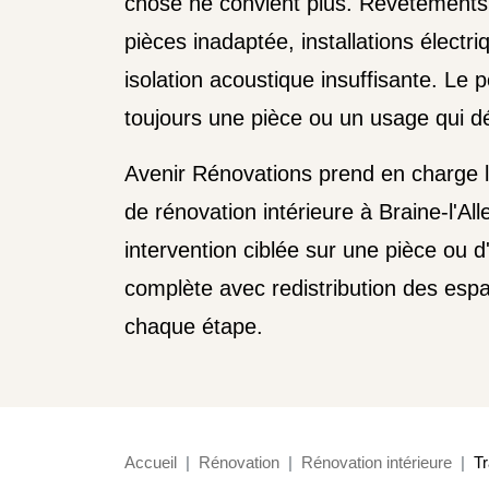
chose ne convient plus. Revêtements 
pièces inadaptée, installations électriq
isolation acoustique insuffisante. Le p
toujours une pièce ou un usage qui dé
Avenir Rénovations prend en charge 
de rénovation intérieure à Braine-l'All
intervention ciblée sur une pièce ou 
complète avec redistribution des espa
chaque étape.
Accueil
Rénovation
Rénovation intérieure
Tr