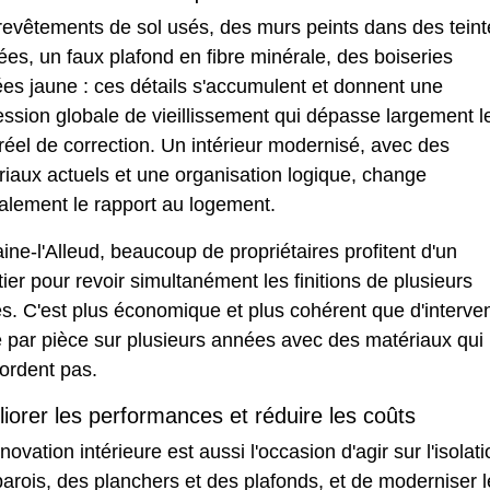
revêtements de sol usés, des murs peints dans des teint
es, un faux plafond en fibre minérale, des boiseries
es jaune : ces détails s'accumulent et donnent une
ssion globale de vieillissement qui dépasse largement l
réel de correction. Un intérieur modernisé, avec des
iaux actuels et une organisation logique, change
alement le rapport au logement.
ine-l'Alleud, beaucoup de propriétaires profitent d'un
ier pour revoir simultanément les finitions de plusieurs
s. C'est plus économique et plus cohérent que d'interven
 par pièce sur plusieurs années avec des matériaux qui
ordent pas.
iorer les performances et réduire les coûts
novation intérieure est aussi l'occasion d'agir sur l'isolat
arois, des planchers et des plafonds, et de moderniser l