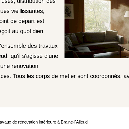
usés, distribution des
ues vieillissantes,
oint de départ est
çoit au quotidien.
l'ensemble des travaux
eud, qu'il s'agisse d'une
d'une rénovation
ces. Tous les corps de métier sont coordonnés, av
avaux de rénovation intérieure à Braine-l'Alleud