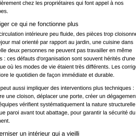
ièrement chez les propriétaires qui font appel à nos
pes.
iger ce qui ne fonctionne plus
irculation intérieure peu fluide, des pièces trop cloisonn
jour mal orienté par rapport au jardin, une cuisine dans
elle deux personnes ne peuvent pas travailler en même
 : ces défauts d'organisation sont souvent hérités d'une
e où les modes de vie étaient très différents. Les corrig
ore le quotidien de façon immédiate et durable.
peut aussi impliquer des interventions plus techniques :
re une cloison, déplacer une porte, créer un dégagemen
quipes vérifient systématiquement la nature structurelle
e paroi avant tout abattage, pour garantir la sécurité du
ment.
niser un intérieur qui a vieilli