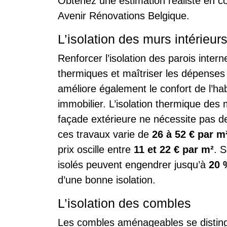
Obtenez une estimation réaliste en c
Avenir Rénovations Belgique.
L’isolation des murs intérieur
Renforcer l’isolation des parois intern
thermiques et maîtriser les dépenses 
améliore également le confort de l’hab
immobilier. L’isolation thermique des m
façade extérieure ne nécessite pas d
ces travaux varie de
26 à 52 € par m
prix oscille entre
11 et 22 € par m²
. 
isolés peuvent engendrer jusqu’à
20 
d’une bonne isolation.
L’isolation des combles
Les combles aménageables se disting