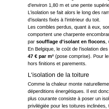
d’environ 1,80 m et une pente supérie
L’isolation se fait alors le long des 
d’isolants fixés à l’intérieur du toit.
Les combles perdus, quant à eux, so
comportent une charpente encombrant
par
soufflage d’isolant en flocons
,
En Belgique, le coût de l’isolation des
47 € par m²
(pose comprise). Pour le
hors finitions et parements.
L’isolation de la toiture
Comme la chaleur monte naturellement
déperditions énergétiques. Il est donc 
plus courante consiste à poser un iso
privilégiée pour les toitures inclinées,