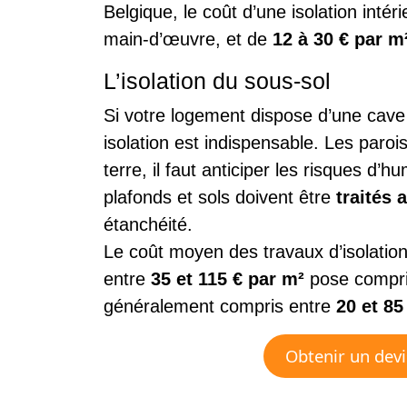
Belgique, le coût d’une isolation intér
main-d’œuvre, et de
12 à 30 € par m
L’isolation du sous-sol
Si votre logement dispose d’une cav
isolation est indispensable. Les paroi
terre, il faut anticiper les risques d’h
plafonds et sols doivent être
traités 
étanchéité.
Le coût moyen des travaux d’isolation
entre
35 et 115 € par m²
pose compris
généralement compris entre
20 et 85
Obtenir un devi