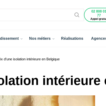
02 808 0
77
Appel gratu
dissement
Nos métiers
Réalisations
Agence
ix d’une isolation intérieure en Belgique
olation intérieure