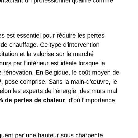
ontactant un professionnel qualifié comme
s
es est essentiel pour réduire les pertes
de chauffage. Ce type d’intervention
itation et la valorise sur le marché
urs par l’intérieur est idéale lorsque la
e rénovation. En Belgique, le coût moyen de
²
, pose comprise. Sans la main-d’œuvre, le
Selon les experts de l’énergie, des murs mal
% de pertes de chaleur
, d’où l’importance
uent par une hauteur sous charpente