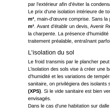
par l’extérieur afin d’éviter la condens
Le prix d’une isolation intérieure de t
m²
, main-d’œuvre comprise. Sans la 
m²
. Avant d’établir un devis, Avenir 
la charpente. La présence d’humidité
traitement préalable, entraînant parfo
L’isolation du sol
Le froid transmis par le plancher peu
L’isolation des sols vise à créer une
d’humidité et les variations de tempé
sanitaire, on privilégiera des isolan
(XPS)
. Si le vide sanitaire est bien v
envisagés.
Dans le cas d’une habitation sur dall