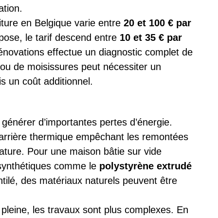
ation.
oiture en Belgique varie entre
20 et 100 € par
pose, le tarif descend entre
10 et 35 € par
Rénovations effectue un diagnostic complet de
 ou de moisissures peut nécessiter un
is un coût additionnel.
t générer d’importantes pertes d’énergie.
 barrière thermique empêchant les remontées
rature. Pour une maison bâtie sur vide
ts synthétiques comme le
polystyrène extrudé
entilé, des matériaux naturels peuvent être
e pleine, les travaux sont plus complexes. En