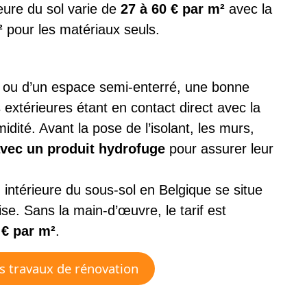
ieure du sol varie de
27 à 60 € par m²
avec la
²
pour les matériaux seuls.
e ou d’un espace semi-enterré, une bonne
s extérieures étant en contact direct avec la
umidité. Avant la pose de l’isolant, les murs,
avec un produit hydrofuge
pour assurer leur
 intérieure du sous-sol en Belgique se situe
e. Sans la main-d’œuvre, le tarif est
 € par m²
.
s travaux de rénovation