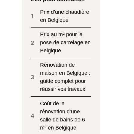
Prix d’une chaudière
1
en Belgique
Prix au m² pour la
2
pose de carrelage en
Belgique
Rénovation de
maison en Belgique :
3
guide complet pour
réussir vos travaux
Coût de la
rénovation d’une
4
salle de bains de 6
m² en Belgique