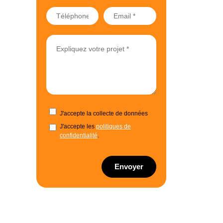
J'accepte la collecte de données
J'accepte les
politiques de
confidentialité
.
Envoyer