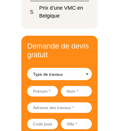
Prix d’une VMC en
5
Belgique
Demande de devis
gratuit
Type de travaux