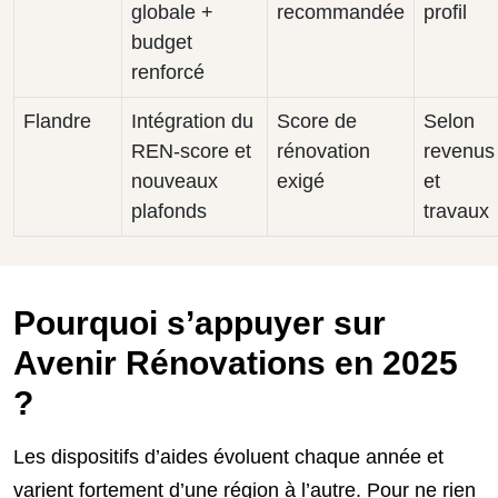
globale +
recommandée
profil
budget
renforcé
Flandre
Intégration du
Score de
Selon
REN-score et
rénovation
revenus
nouveaux
exigé
et
plafonds
travaux
Pourquoi s’appuyer sur
Avenir Rénovations en 2025
?
Les dispositifs d’aides évoluent chaque année et
varient fortement d’une région à l’autre. Pour ne rien