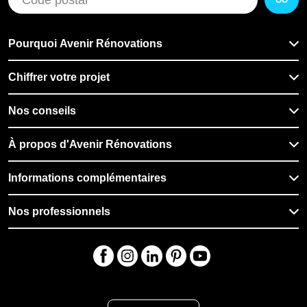
GO
Pourquoi Avenir Rénovations
Chiffrer votre projet
Nos conseils
À propos d'Avenir Rénovations
Informations complémentaires
Nos professionnels