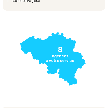
façade en Belgique
8
agences
à votre service