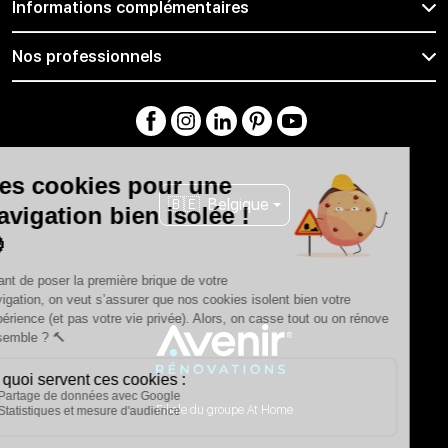
Informations complémentaires
Nos professionnels
🇧🇪
Belgique
Filiale du groupe At Home