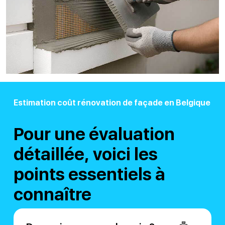
Estimation coût rénovation de façade en Belgique
Pour une évaluation
détaillée, voici les
points essentiels à
connaître