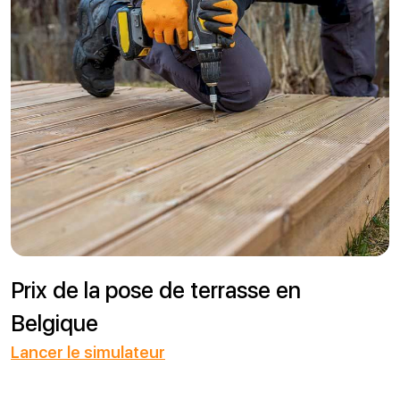
Total
13
225,00
€
Prix de la pose de terrasse en
Belgique
Lancer le simulateur