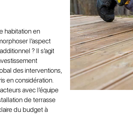
 habitation en
morphoser l’aspect
ditionnel ? Il s’agit
nvestissement
obal des interventions,
is en considération.
acteurs avec l’équipe
tallation de terrasse
claire du budget à