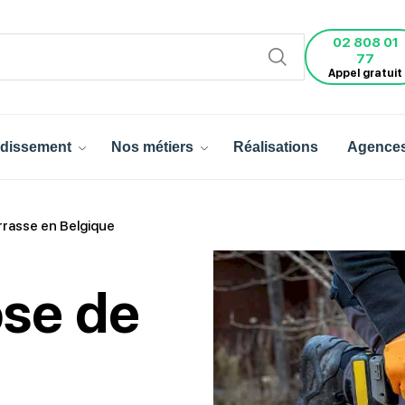
02 808 01
77
Appel gratuit
dissement
Nos métiers
Réalisations
Agence
errasse en Belgique
ose de