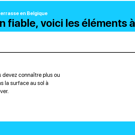
terrasse en Belgique
 fiable, voici les éléments 
 devez connaître plus ou
s la surface au sol à
ver.