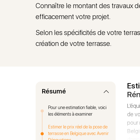
Connaître le montant des travaux de
efficacement votre projet.
Selon les spécificités de votre terr
création de votre terrasse.
Est
Résumé
Rén
L’équ
Pour une estimation fiable, voici
de vo
les éléments à examiner
pour 
Estimer le prix réel de la pose de
Belg
terrasse en Belgique avec Avenir
donné