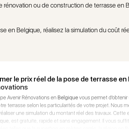
 rénovation ou de construction de terrasse en B
asse en Belgique, réalisez la simulation du coût r
imer le prix réel de la pose de terrasse e
ovations
ipe Avenir Rénovations en
Belgique
vous permet d’obtenir u
tre terrasse selon les particularités de votre projet. Nous m
réaliser une simulation du montant réel des travaux. Cette e
ique
, est gratuite, rapide et sans engagement. Il vous suffi
es telles que la superficie en mètres carrés, la région en B