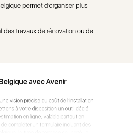
elgique permet d’organiser plus
éel des travaux de rénovation ou de
n Belgique avec Avenir
ne vision précise du coût de l’installation
ettons à votre disposition un outil dédié
stimation en ligne, valable partout en
t de compléter un formulaire incluant des
elgique, le type de terrasse souhaité, le