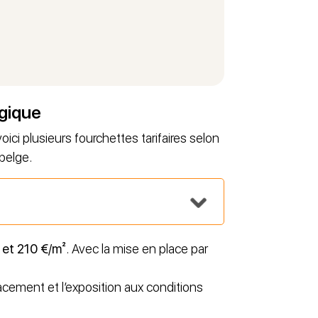
lgique
voici plusieurs fourchettes tarifaires selon
belge.
 et 210 €/m²
. Avec la mise en place par
cement et l’exposition aux conditions