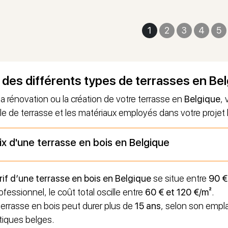
1
2
3
4
5
x des différents types de terrasses en Be
la rénovation ou la création de votre terrasse en
Belgique
, 
yle de terrasse et les matériaux employés dans votre projet 
ix d'une terrasse en bois en Belgique
rif d’une terrasse en bois en Belgique
se situe entre
90 €
ofessionnel, le coût total oscille entre
60 € et 120 €/m²
.
errasse en bois peut durer plus de
15 ans
, selon son empla
tiques belges.