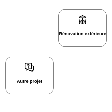
Rénovation extérieure
Autre projet