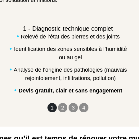
onsolidation et finitions.
1 - Diagnostic technique complet
Relevé de l’état des pierres et des joints
Identification des zones sensibles à l’humidité
ou au gel
Analyse de l’origine des pathologies (mauvais
rejointoiement, infiltrations, pollution)
Devis gratuit, clair et sans engagement
1
2
3
4
nes qu’il est temps de rénover votre m