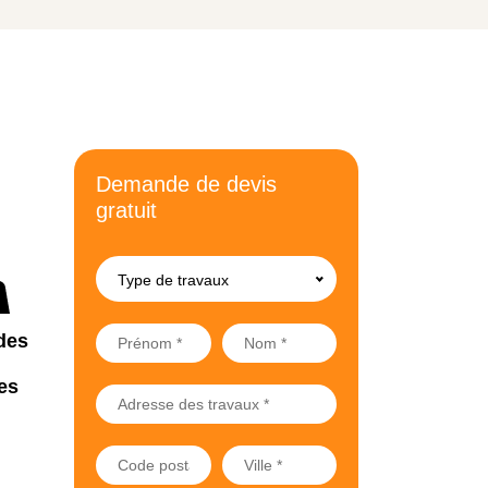
Demande de devis
gratuit
Type de travaux
des
es