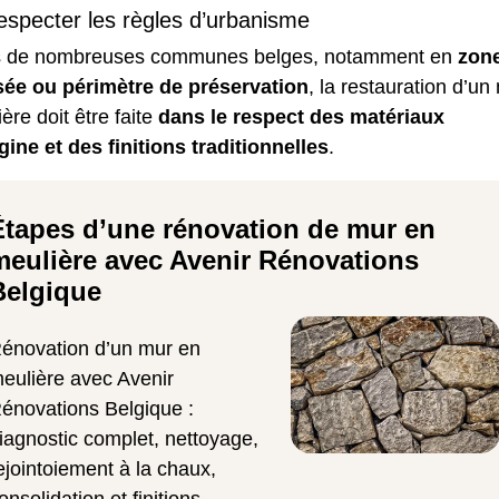
especter les règles d’urbanisme
 de nombreuses communes belges, notamment en
zon
sée ou périmètre de préservation
, la restauration d’un
ère doit être faite
dans le respect des matériaux
gine et des finitions traditionnelles
.
Étapes d’une rénovation de mur en
meulière avec Avenir Rénovations
Belgique
énovation d’un mur en
eulière avec Avenir
énovations Belgique :
iagnostic complet, nettoyage,
ejointoiement à la chaux,