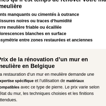
meulière
ints manquants ou cimentés à outrance
lissures noires ou traces d’humidité
rre meulière friable ou écaillée
florescences blanches en surface
ssymétrie entre zones restaurées et anciennes
Prix de la rénovation d’un mur en
meulière en Belgique
a restauration d’un mur en meulière demande une
et l’utilisation de
xpertise spécifique
matériaux
avec ce type de pierre. Le prix varie selon
ompatibles
’état du mur, les techniques choisies et les finitions
ttendues.