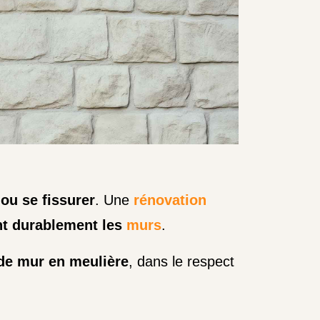
 ou se fissurer
. Une
rénovation
nt durablement les
murs
.
de mur en meulière
, dans le respect