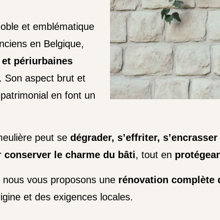
noble et emblématique
nciens en Belgique,
 et périurbaines
. Son aspect brut et
 patrimonial en font un
meulière peut se
dégrader, s’effriter, s’encrasser
r
conserver le charme du bâti
, tout en
protégea
, nous vous proposons une
rénovation complète 
rigine et des exigences locales.