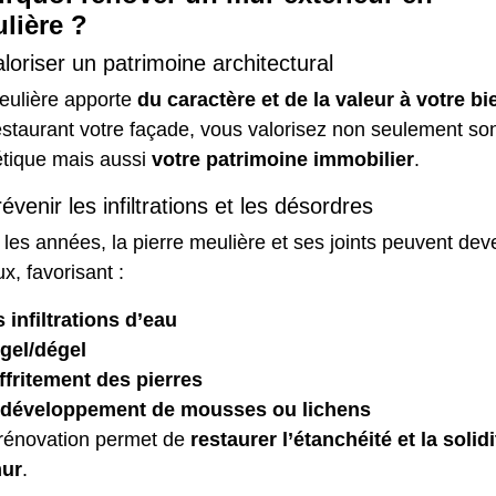
lière ?
aloriser un patrimoine architectural
eulière apporte
du caractère et de la valeur à votre bi
estaurant votre
façade
, vous valorisez non seulement so
étique mais aussi
votre patrimoine immobilier
.
révenir les infiltrations et les désordres
les années, la pierre meulière et ses joints peuvent dev
x, favorisant :
 infiltrations d’eau
gel/dégel
ffritement des pierres
 développement de mousses ou lichens
rénovation permet de
restaurer l’étanchéité et la solidi
ur
.