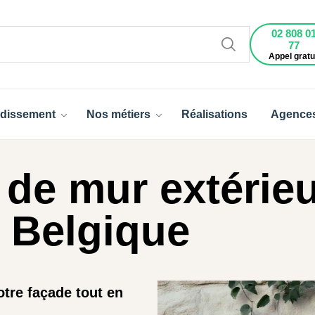
02 808 0
77
Appel gratu
dissement
Nos métiers
Réalisations
Agence
de mur extérieu
 Belgique
otre façade tout en