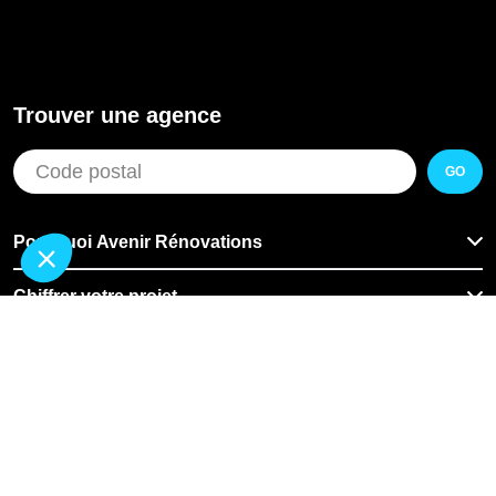
Trouver une agence
GO
Pourquoi Avenir Rénovations
Chiffrer votre projet
Nos conseils
À propos d'Avenir Rénovations
Informations complémentaires