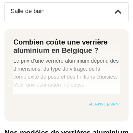
Salle de bain
Combien coûte une verrière
aluminium en Belgique ?
Le prix d’une verrière aluminium dépend des
dimensions, du type de vitrage, de la
complexité de pose et des finitions choisies.
Voici une estimation indicative :
Type de verrière aluminium
En savoir plus
Prix moyen TTC
Nos modèles de verrières aluminium