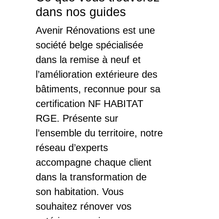
dans nos guides
Rénovation
Salle De Bains
Avenir Rénovations est une
Maison
société belge spécialisée
dans la remise à neuf et
l’amélioration extérieure des
bâtiments, reconnue pour sa
certification NF HABITAT
RGE. Présente sur
l’ensemble du territoire, notre
réseau d’experts
accompagne chaque client
dans la transformation de
son habitation. Vous
souhaitez rénover vos