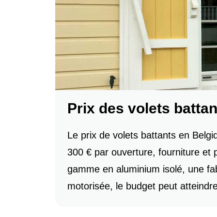
Prix des volets batta
Le prix de volets battants en Belg
300 € par ouverture, fourniture e
gamme en aluminium isolé, une fabr
motorisée, le budget peut atteindr