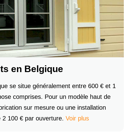
nts en Belgique
ique se situe généralement entre 600 € et 1
t pose comprises. Pour un modèle haut de
ication sur mesure ou une installation
e 2 100 € par ouverture.
Voir plus