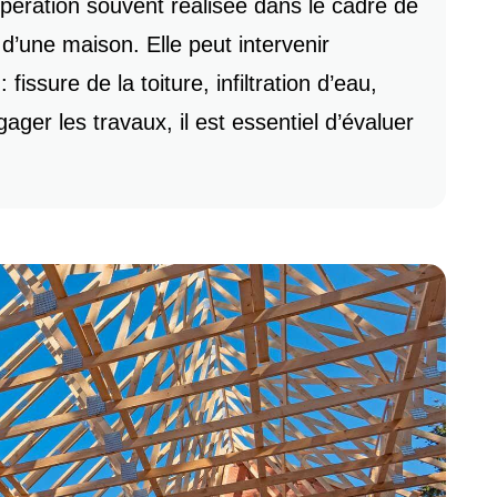
pération souvent réalisée dans le cadre de
 d’une maison. Elle peut intervenir
issure de la toiture, infiltration d’eau,
ager les travaux, il est essentiel d’évaluer