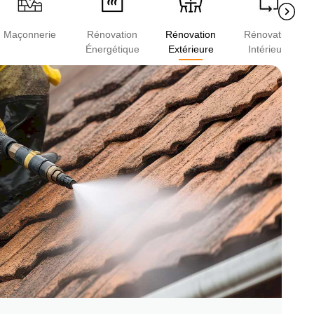
Maçonnerie
Rénovation
Rénovation
Rénovation
Énergétique
Extérieure
Intérieure