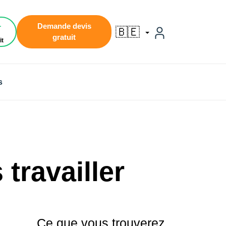
1
Demande devis
🇧🇪
gratuit
it
s
travailler
Ce que vous trouverez