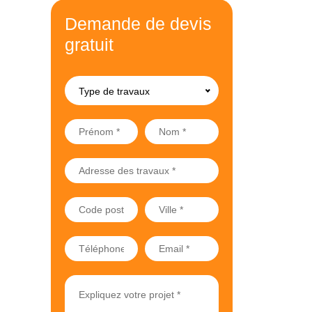
Demande de devis
gratuit
Type de travaux