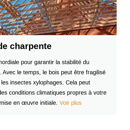
 de charpente
rdiale pour garantir la stabilité du
 Avec le temps, le bois peut être fragilisé
 les insectes xylophages. Cela peut
 des conditions climatiques propres à votre
mise en œuvre initiale.
Voir plus