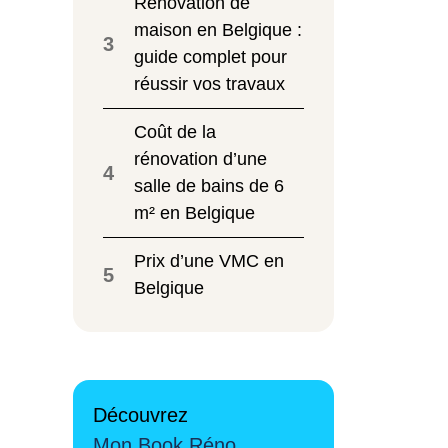
Rénovation de
maison en Belgique :
3
guide complet pour
réussir vos travaux
Coût de la
rénovation d’une
4
salle de bains de 6
m² en Belgique
Prix d’une VMC en
5
Belgique
Découvrez
Mon Book Réno,