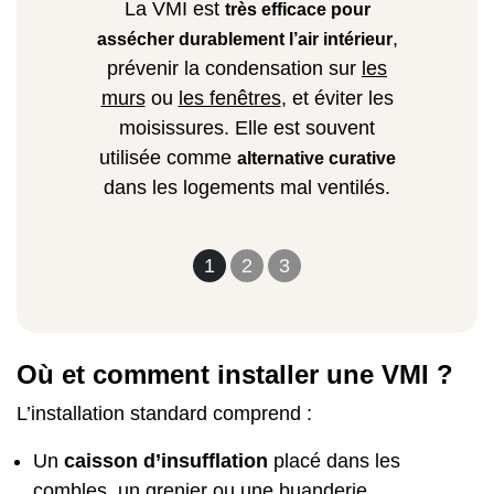
La VMI est
très efficace pour
,
assécher durablement l’air intérieur
prévenir la condensation sur
les
murs
ou
les fenêtres
, et éviter les
moisissures. Elle est souvent
utilisée comme
alternative curative
dans les logements mal ventilés.
1
2
3
Où et comment installer une VMI ?
L’installation standard comprend :
Un
caisson d’insufflation
placé dans les
combles, un grenier ou une buanderie