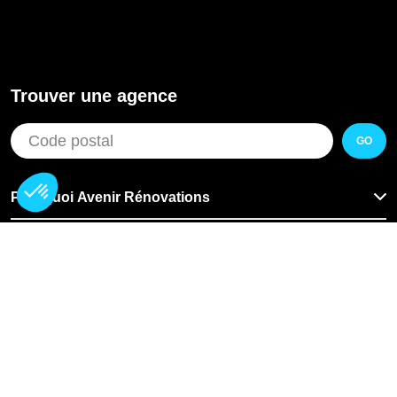
Trouver une agence
GO
Pourquoi Avenir Rénovations
Chiffrer votre projet
Nos conseils
À propos d'Avenir Rénovations
Informations complémentaires