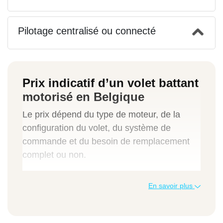
Pilotage centralisé ou connecté
Prix indicatif d’un volet battant
motorisé en Belgique
Le prix dépend du type de moteur, de la
configuration du volet, du système de
commande et du besoin de remplacement
complet ou non.
Élément
En savoir plus
Prix moyen (TVAC)