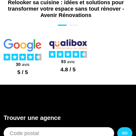
Relooker sa cuisine : idées et solutions pour
transformer votre espace sans tout rénover -
Avenir Rénovations
93
avis
30
avis
4.8 / 5
5 / 5
Trouver une agence
GO