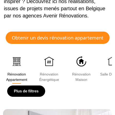
inspirer ? Découvrez ici nos réalisations,
issues de projets menés partout en Belgique
par nos agences Avenir Rénovations.
Obtenir un devis rénovation appartement
Rénovation
Rénovation
Rénovation
Salle De
Appartement
Énergétique
Maison
Plus de filtres