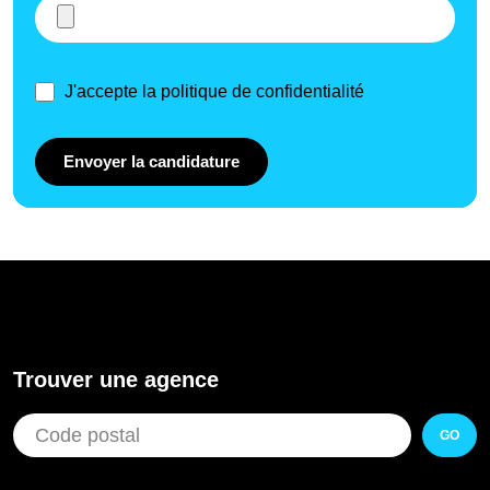
J'accepte la politique de confidentialité
Envoyer la candidature
Trouver une agence
GO