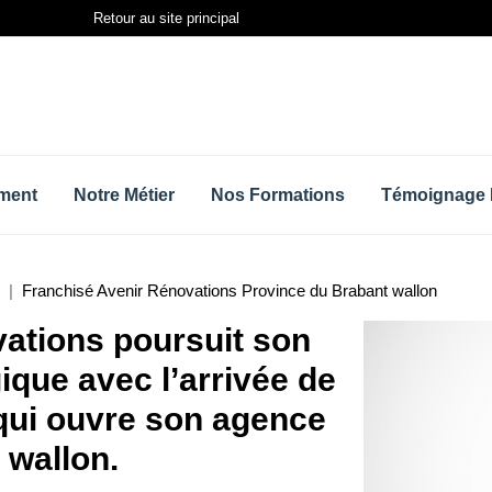
Retour au site principal
ment
Notre Métier
Nos Formations
Témoignage 
Franchisé Avenir Rénovations Province du Brabant wallon
ations poursuit son
que avec l’arrivée de
ui ouvre son agence
 wallon.