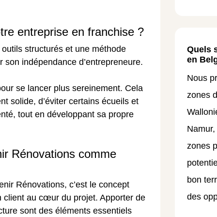
otre entreprise en franchise ?
 outils structurés et une méthode
Quels s
en Bel
er son indépendance d’entrepreneure.
Nous p
 pour se lancer plus sereinement. Cela
zones d
solide, d’éviter certains écueils et
Wallonie
nté, tout en développant sa propre
Namur, 
zones p
enir Rénovations comme
potenti
bon terr
enir Rénovations, c’est le concept
des opp
on client au cœur du projet. Apporter de
ructure sont des éléments essentiels