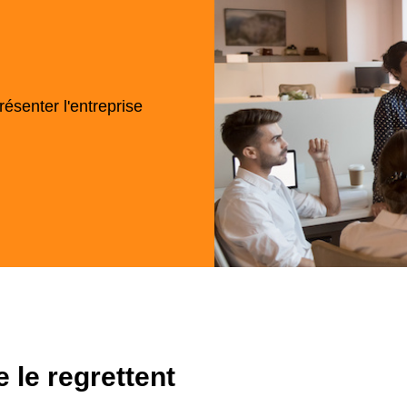
ésenter l'entreprise
e le regrettent