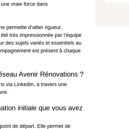
 une vraie force dans
e permette d’allier rigueur,
t été très impressionnée par l’équipe
ur des sujets variés et essentiels au
ccompagnement est présent à chaque
éseau Avenir Rénovations ?
ns via LinkedIn, à travers une
avre.
tion initiale que vous avez
 point de départ. Elle permet de