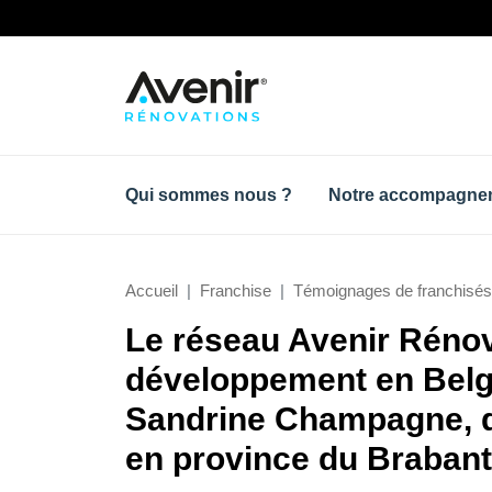
Qui sommes nous ?
Notre accompagne
Accueil
Franchise
Témoignages de franchisés
Le réseau Avenir Rénov
développement en Belgi
Sandrine Champagne, q
en province du Brabant