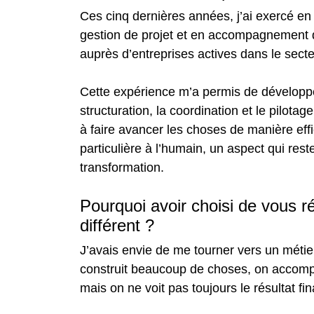
Ces cinq dernières années, j’ai exercé e
gestion de projet et en accompagnement 
auprès d’entreprises actives dans le sect
Cette expérience m’a permis de développe
structuration, la coordination et le pilota
à faire avancer les choses de manière effi
particulière à l’humain, un aspect qui rest
transformation.
Pourquoi avoir choisi de vous 
différent ?
J’avais envie de me tourner vers un métier
construit beaucoup de choses, on accom
mais on ne voit pas toujours le résultat fi