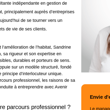
ltante indépendante en gestion de
 principalement auprès d’entreprises
aujourd’hui de se tourner vers un
ts de vie de ses clients.
t l’amélioration de l’habitat, Sandrine
, sa rigueur et son expertise en
sibles, durables et porteurs de sens.
appuie sur un modèle structuré, fondé
 principe d’interlocuteur unique.
cours professionnel, les raisons de sa
conduite à entreprendre avec Avenir
Envie d'
re parcours professionnel ?
Le manage