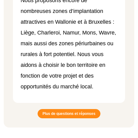
Nous proposons encore de
nombreuses zones d’implantation
attractives en Wallonie et à Bruxelles :
Liège, Charleroi, Namur, Mons, Wavre,
mais aussi des zones périurbaines ou
rurales à fort potentiel. Nous vous
aidons à choisir le bon territoire en
fonction de votre projet et des
opportunités du marché local.
Plus de questions et réponses