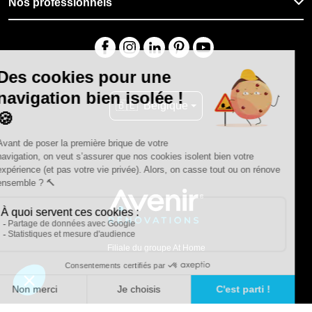
Nos professionnels
🇧🇪
Belgique
Filiale du groupe At Home