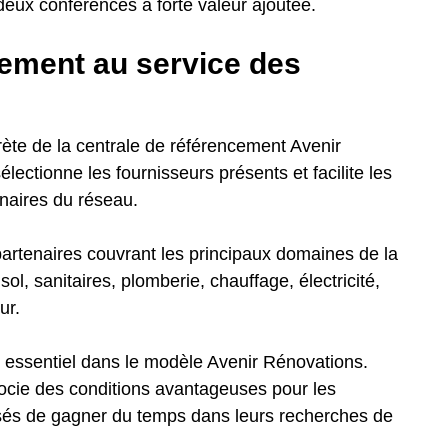
deux conférences à forte valeur ajoutée.
cement au service des
rète de la centrale de référencement Avenir
lectionne les fournisseurs présents et facilite les
enaires du réseau.
partenaires couvrant les principaux domaines de la
l, sanitaires, plomberie, chauffage, électricité,
ur.
e essentiel dans le modèle Avenir Rénovations.
égocie des conditions avantageuses pour les
sés de gagner du temps dans leurs recherches de