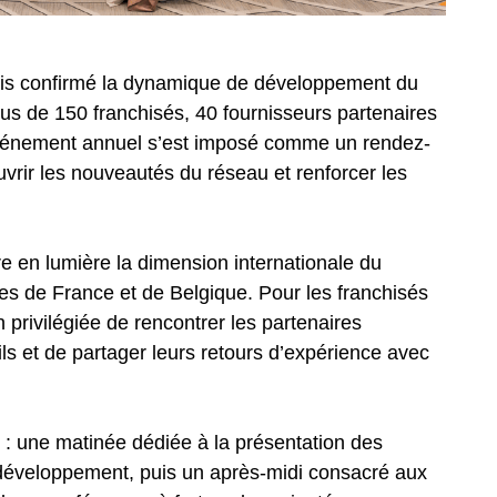
ois confirmé la dynamique de développement du
us de 150 franchisés, 40 fournisseurs partenaires
 événement annuel s’est imposé comme un rendez-
vrir les nouveautés du réseau et renforcer les
e en lumière la dimension internationale du
s de France et de Belgique. Pour les franchisés
privilégiée de rencontrer les partenaires
ls et de partager leurs retours d’expérience avec
 : une matinée dédiée à la présentation des
 développement, puis un après-midi consacré aux