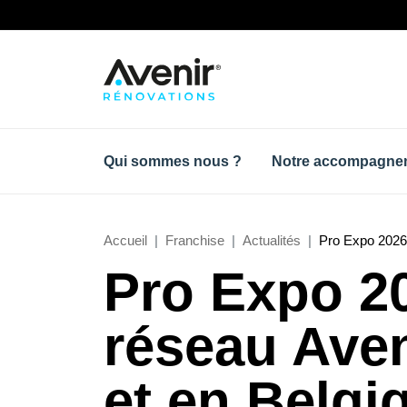
Qui sommes nous ?
Notre accompagne
Accueil
Franchise
Actualités
Pro Expo 2026 
Pro Expo 20
réseau Ave
et en Belgi