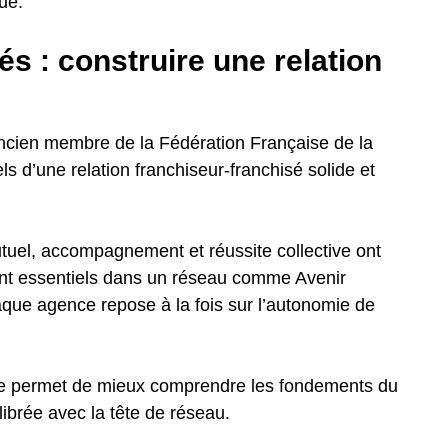
que.
és : construire une relation
ncien membre de la Fédération Française de la
s d’une relation franchiseur-franchisé solide et
uel, accompagnement et réussite collective ont
nt essentiels dans un réseau comme Avenir
ue agence repose à la fois sur l’autonomie de
che permet de mieux comprendre les fondements du
librée avec la tête de réseau.