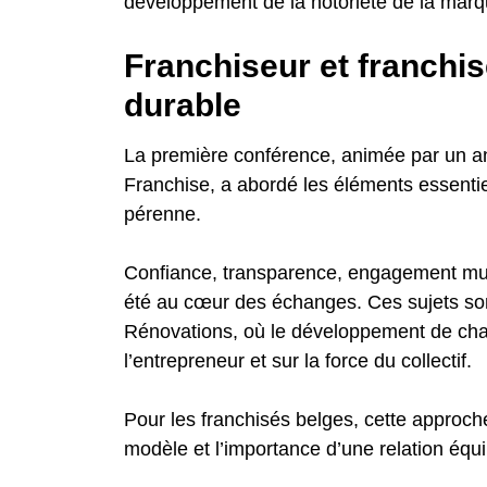
développement de la notoriété de la mar
Franchiseur et franchis
durable
La première conférence, animée par un a
Franchise, a abordé les éléments essentiel
pérenne.
Confiance, transparence, engagement mut
été au cœur des échanges. Ces sujets so
Rénovations, où le développement de chaq
l’entrepreneur et sur la force du collectif.
Pour les franchisés belges, cette appro
modèle et l’importance d’une relation équi