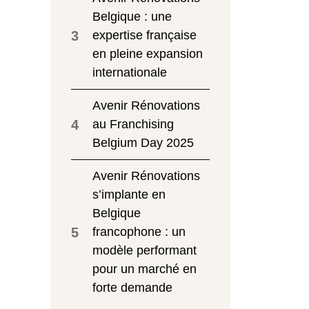
Belgique : une
3
expertise française
en pleine expansion
internationale
Avenir Rénovations
4
au Franchising
Belgium Day 2025
Avenir Rénovations
s’implante en
Belgique
5
francophone : un
modèle performant
pour un marché en
forte demande