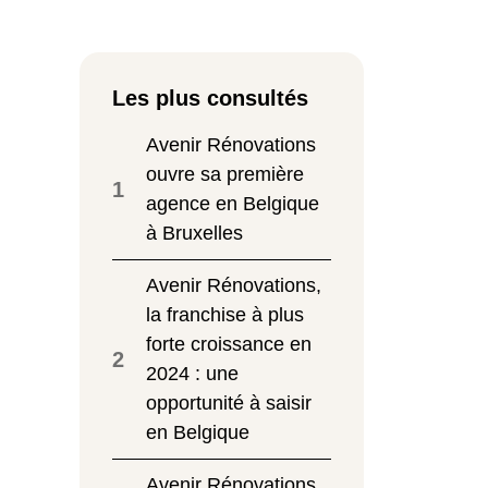
Les plus consultés
Avenir Rénovations
ouvre sa première
1
agence en Belgique
à Bruxelles
Avenir Rénovations,
la franchise à plus
forte croissance en
2
2024 : une
opportunité à saisir
en Belgique
Avenir Rénovations