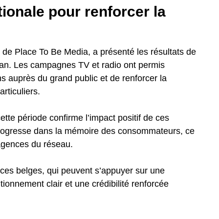
ionale pour renforcer la
de Place To Be Media, a présenté les résultats de
n an. Les campagnes TV et radio ont permis
ons auprès du grand public et de renforcer la
rticuliers.
cette période confirme l’impact positif de ces
progresse dans la mémoire des consommateurs, ce
 agences du réseau.
ences belges, qui peuvent s’appuyer sur une
ionnement clair et une crédibilité renforcée