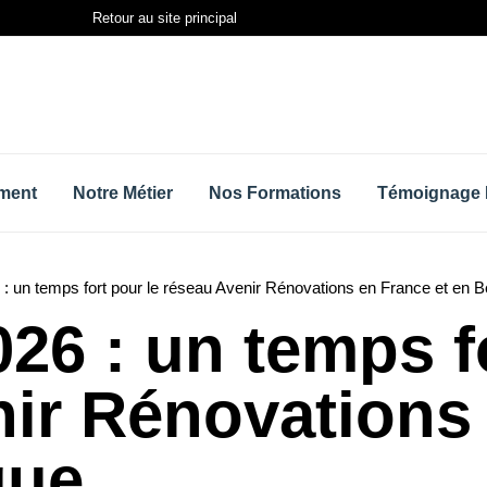
Retour au site principal
ment
Notre Métier
Nos Formations
Témoignage 
: un temps fort pour le réseau Avenir Rénovations en France et en B
26 : un temps fo
nir Rénovations
que