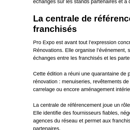
échanges sur les stands partenaires et à 
La centrale de référen
franchisés
Pro Expo est avant tout l’expression conc
Rénovations. Elle organise l’événement, sé
échanges entre les franchisés et les part
Cette édition a réuni une quarantaine de 
rénovation : menuiseries, revêtements de so
carrelage ou encore aménagement intérie
La centrale de référencement joue un rôl
Elle identifie des fournisseurs fiables, n
agences du réseau et permet aux franchi
partenaires.