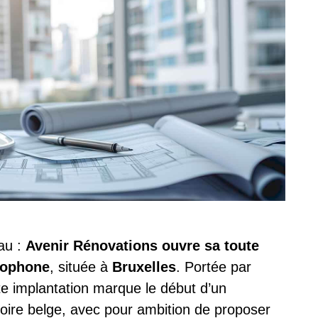
au :
Avenir Rénovations ouvre sa toute
cophone
, située à
Bruxelles
. Portée par
tte implantation marque le début d’un
itoire belge, avec pour ambition de proposer