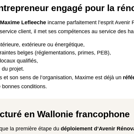
ntrepreneur engagé pour la réno
Maxime Lefleeche
incarne parfaitement l’esprit Aveni
service client, il met ses compétences au service des ha
térieure, extérieure ou énergétique,
raintes belges (réglementations, primes, PEB),
ocaux qualifiés,
 du projet.
s et son sens de l’organisation, Maxime est déjà un
réfé
e bonnes conditions.
cturé en Wallonie francophone
rque la première étape du
déploiement d’Avenir Rénov