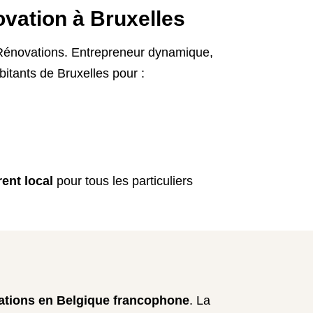
vation à Bruxelles
r Rénovations. Entrepreneur dynamique,
bitants de Bruxelles pour :
rent local
pour tous les particuliers
ations en Belgique francophone
. La