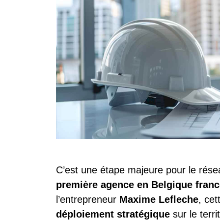
C’est une étape majeure pour le rése
première agence en Belgique fran
l’entrepreneur
Maxime Lefleche
, ce
déploiement stratégique
sur le terr