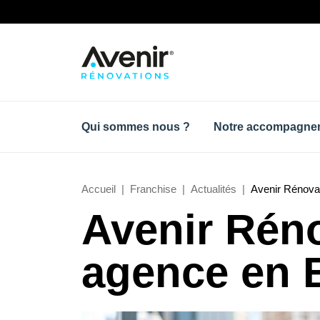
Qui sommes nous ?
Notre accompagne
Accueil
Franchise
Actualités
Avenir Rénovat
Avenir Réno
agence en B