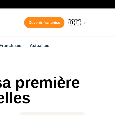
🇧🇪
Devenir franchisé
Franchisés
Actualités
sa première
lles