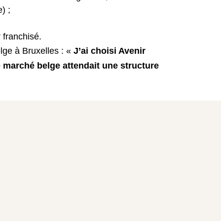
) ;
franchisé.
lge à Bruxelles : «
J’ai choisi Avenir
e marché belge attendait une structure