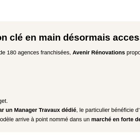
n clé en main désormais acces
 de 180 agences franchisées,
Avenir Rénovations
propo
get.
par un Manager Travaux dédié
, le particulier bénéficie
 modèle arrive à point nommé dans un
marché en forte 