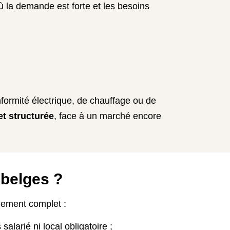
où la demande est forte et les besoins
nformité électrique, de chauffage ou de
 et structurée
, face à un marché encore
 belges ?
nement complet :
salarié ni local obligatoire ;