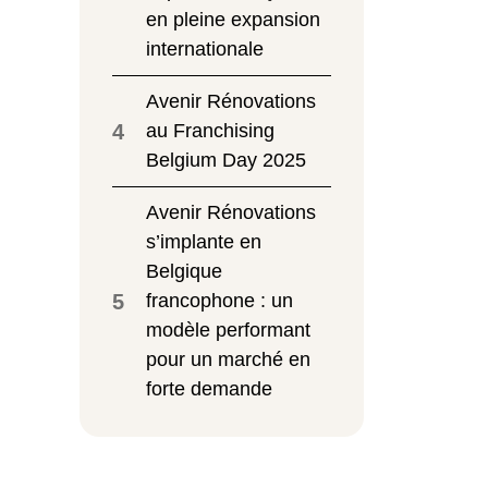
en pleine expansion
internationale
Avenir Rénovations
4
au Franchising
Belgium Day 2025
Avenir Rénovations
s’implante en
Belgique
5
francophone : un
modèle performant
pour un marché en
forte demande