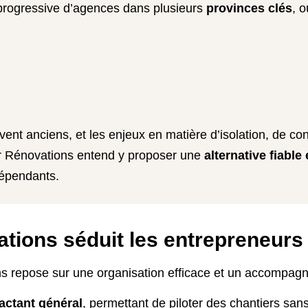
n progressive d’agences dans plusieurs
provinces clés
, 
ent anciens, et les enjeux en matière d’isolation, de co
ir Rénovations entend y proposer une
alternative fiable
dépendants.
tions séduit les entrepreneurs
s repose sur une organisation efficace et un accompag
actant général
, permettant de piloter des chantiers sans 