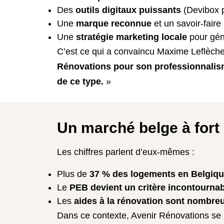
Des
outils digitaux puissants
(Devibox po
Une
marque reconnue
et un savoir-faire 
Une
stratégie marketing locale
pour gén
C’est ce qui a convaincu Maxime Leflèche
Rénovations pour son professionnalisme
de ce type.
»
Un marché belge à fort 
Les chiffres parlent d’eux-mêmes :
Plus de
37 % des logements en Belgiqu
Le
PEB devient un critère incontourna
Les
aides à la rénovation sont nombre
Dans ce contexte, Avenir Rénovations se 