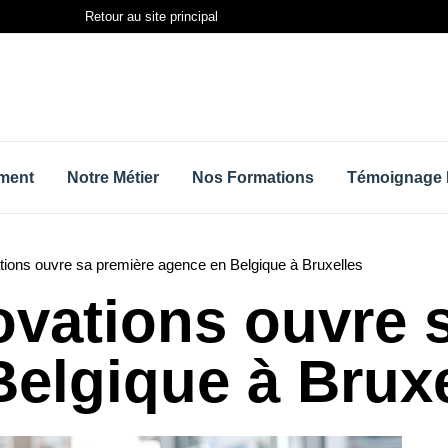
Retour au site principal
ment
Notre Métier
Nos Formations
Témoignage 
ions ouvre sa première agence en Belgique à Bruxelles
vations ouvre 
elgique à Bruxe