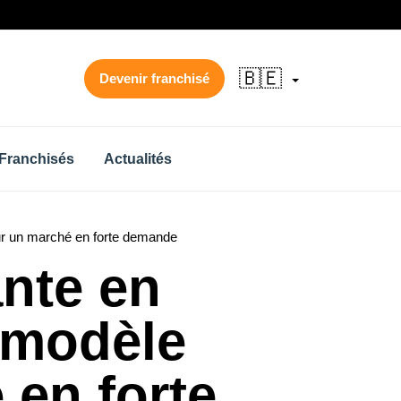
🇧🇪
Devenir franchisé
Franchisés
Actualités
ur un marché en forte demande
nte en
 modèle
 en forte