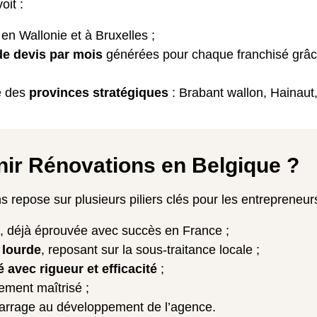
it :
en Wallonie et à Bruxelles ;
e devis par mois
générées pour chaque franchisé grâce 
e des
provinces stratégiques
: Brabant wallon, Hainaut
nir Rénovations en Belgique ?
repose sur plusieurs piliers clés pour les entrepreneur
, déjà éprouvée avec succès en France ;
 lourde
, reposant sur la sous-traitance locale ;
é avec rigueur et efficacité
;
ement maîtrisé ;
arrage au développement de l’agence.