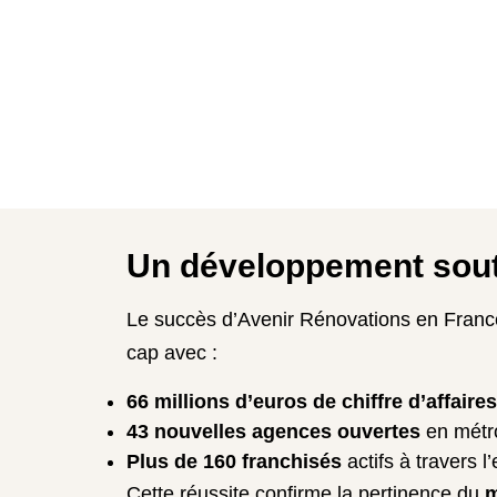
Un développement sout
Le succès d’Avenir Rénovations en France
cap avec :
66 millions d’euros de chiffre d’affaires
43 nouvelles agences ouvertes
en métr
Plus de 160 franchisés
actifs à travers l
Cette réussite confirme la pertinence du
m