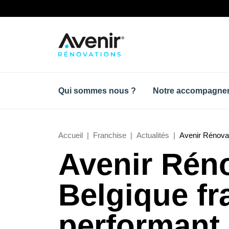
Qui sommes nous ?
Notre accompagne
Accueil
Franchise
Actualités
Avenir Rénovat
Avenir Réno
Belgique f
performant 