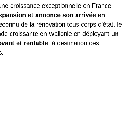
e croissance exceptionnelle en France,
xpansion et annonce son arrivée en
reconnu de la rénovation tous corps d’état, le
de croissante en Wallonie en déployant
un
ovant et rentable
, à destination des
s.