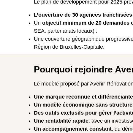
Le plan de développement pour 2025 prévo
L’ouverture de 30 agences franchisées
Un
objectif minimum de 20 demandes d
SEA, partenariats locaux) ;
Une couverture géographique progressiv
Région de Bruxelles-Capitale.
Pourquoi rejoindre Ave
Le modèle proposé par Avenir Rénovations 
Une marque reconnue et différenciante
Un modèle économique sans structure
Des outils exclusifs pour gérer l’activit
Une rentabilité rapide
, avec un investiss
Un accompagnement constant
, du dém