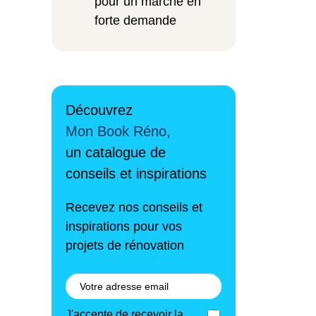
pour un marché en
forte demande
Découvrez
Mon Book Réno,
un catalogue de
conseils et inspirations
Recevez nos conseils et
inspirations pour vos
projets de rénovation
J'accepte de recevoir la