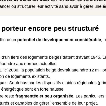
ncer ou structurer leur activité sans avoir à gérer une é
 porteur encore peu structuré
ffiche un
potentiel de développement considérable
, 
 d’un tiers des logements belges datent d’avant 1945. Le
répondre aux normes actuelles.
D’ici 2030, la population belge devrait atteindre 12 mill
on de logements existants.
que
: Soutenus par les dispositifs d’aides régionales (pri
n énergétique sont en forte hausse.
fre reste
fragmentée et peu organisée
. Les particuliers
cturés et capables de gérer l’ensemble de leur projet.