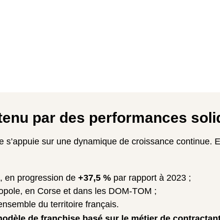
enu par des performances soli
 s’appuie sur une dynamique de croissance continue. E
, en progression de
+37,5 %
par rapport à 2023 ;
opole, en Corse et dans les DOM-TOM ;
’ensemble du territoire français.
odèle de franchise basé sur le métier de contractan