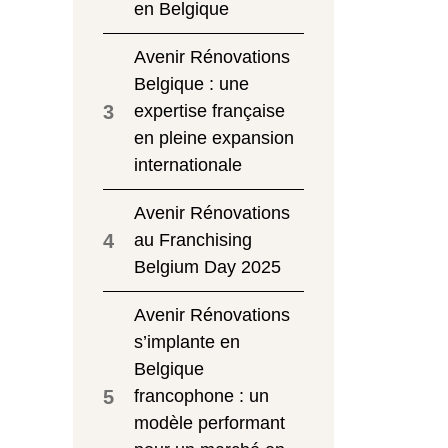
en Belgique
Avenir Rénovations
Belgique : une
3
expertise française
en pleine expansion
internationale
Avenir Rénovations
4
au Franchising
Belgium Day 2025
Avenir Rénovations
s’implante en
Belgique
5
francophone : un
modèle performant