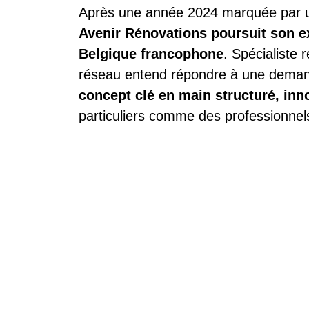
Après une année 2024 marquée par un
Avenir Rénovations poursuit son e
Belgique francophone
. Spécialiste 
réseau entend répondre à une deman
concept clé en main structuré, inn
particuliers comme des professionnel